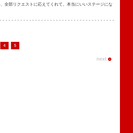
か、全部リクエストに応えてくれて。本当にいいステージにな
4
5
next