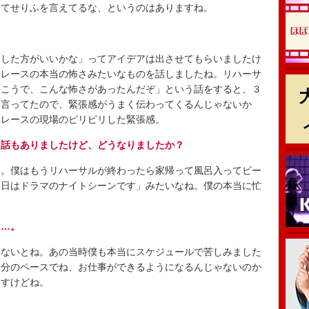
きてせりふを言えてるな、というのはありますね。
？
した方がいいかな」ってアイデアは出させてもらいましたけ
たレースの本当の怖さみたいなものを話しましたね。リハーサ
うこうで、こんな怖さがあったんだぞ」という話をすると、３
て言ってたので、緊張感がうまく伝わってくるんじゃないか
、レースの現場のピリピリした緊張感。
て話もありましたけど、どうなりましたか？
。僕はもうリハーサルが終わったら家帰って風呂入ってビー
今日はドラマのナイトシーンです」みたいなね。僕の本当に忙
は…。
ないとね。あの当時僕も本当にスケジュールで苦しみました
自分のペースでね、お仕事ができるようになるんじゃないのか
ますけどね。