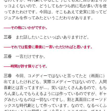
ッコよくないので、どうしてもかつら的に毛が多い方を使
ってきたわけです。今回は、そこもあえて史実に沿ってビ
ジュアルを作ってみたというこだわりがあります。
――その他にいかがですか。
三谷
まだ話したいこといっぱいありますけど。
――それでは監督に最後に一言いただければと思います。
三谷
一言だけですか。
――時間が許す限りどうぞ。
三谷
今回、コメディーではないと言ってたと（画面に）
出てましたけれども、実際コメディーではないので。人間
喜劇とは言ってますが…。笑いはたくさんあるので、もち
ろん楽しんでもらえるようには作っているのですが、ギャ
グみたいなものは一切ないですし、割と真面目にオーソド
ックスな時代劇として作っています。なので、なるべくふ