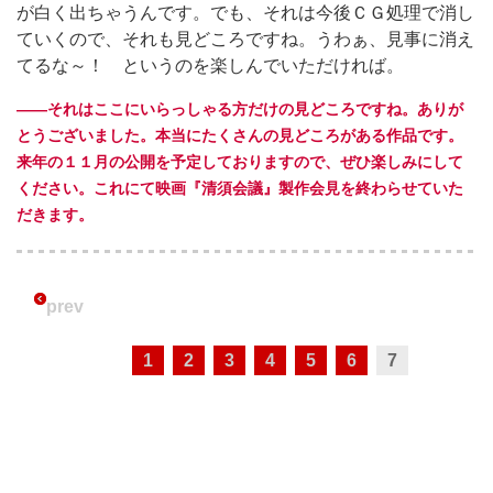
が白く出ちゃうんです。でも、それは今後ＣＧ処理で消し
ていくので、それも見どころですね。うわぁ、見事に消え
てるな～！ というのを楽しんでいただければ。
――それはここにいらっしゃる方だけの見どころですね。ありが
とうございました。本当にたくさんの見どころがある作品です。
来年の１１月の公開を予定しておりますので、ぜひ楽しみにして
ください。これにて映画『清須会議』製作会見を終わらせていた
だきます。
prev
1
2
3
4
5
6
7