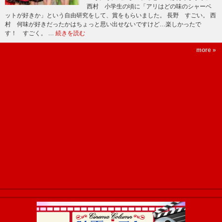
西村 小学生の頃に「アリはどの味のシャーベ
ットが好きか」という自由研究をして、賞をもらいました。 長野 すごい。 西
村 何味が好きだったかはちょっと思い出せないですけど…楽しかったで
す！ すごく。 …
続きを読む
more »