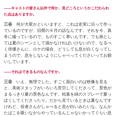
――キャストの皆さん以外で何か、見どころというかこだわられ
た点はありますか。
三谷
何が大変かといいますと、これは史実に沿って作っ
ているのですが、旧暦の６月の話なんです。それを今、真
冬に撮っているので、ものすごく寒いんです。でも画とし
ては夏のシーンとして描かなければいけないので、なるべ
く俳優さんに、ロケの場合、どうしても息が白くなってし
まうので、息をしないようにしゃべってくださいってお願
いしています。
――それはできるものなんですか。
三谷
いえ、無理でした。すごく面白いのは映像を見る
と、美術スタッフがいろいろ苦労してくださって、景色が
まるっきり夏の景色なんです。枯葉を緑のスプレーで夏っ
ぽくしてくださったり。だから見ているときは夏なんです
けれど、役者さんがしゃべると息が白いみたいな。なんか
たばこを吸いながらやっているんじゃないかってぐらい息