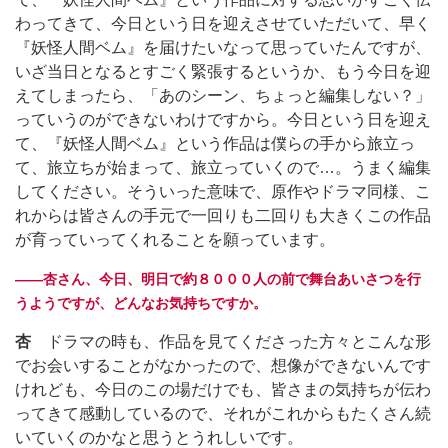
わってきて、今日という日を迎えさせていただいて、早く
『妖怪人間ベム』を届けたいなって思っていたんですが、
いざ当日となるとすごく緊張するというか、もう今日を迎
えてしまったら、「あのシーン、ちょっと編集しない？」
っていうのができないわけですから。今日という日を迎え
て、『妖怪人間ベム』という作品は僕らの手から旅立っ
て、旅立ちが始まって、旅立っていくので…。うまく編集
してください。そういった意味で、原作やドラマ同様、こ
れからは皆さんの手元で一回りも二回りも大きくこの作品
が育っていってくれることを願っています。
――杏さん、今日、明日で約８０００人の前で舞台あいさつを行
うようですが、どんなお気持ちですか。
杏
ドラマの時も、作品を見てくださった方々とこんな形
でお会いすることがなかったので、想像ができないんです
けれども、今日のこの場だけでも、皆さまの気持ちが伝わ
ってきて感動しているので、それがこれからもたくさん続
いていくのかなと思うとうれしいです。