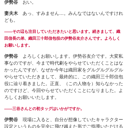
伊勢谷
おい。
妻夫木
あっ、すみません…。みんなではないんですけれ
ども。
――その辺も注目していただきたいと思います。続きまして、織
田信長の弟、織田三十郎信包役の伊勢谷友介さんです。よろしく
お願いします。
伊勢谷
よろしくお願いします。伊勢谷友介です。大変私
事なのですが、今まで時代劇をやらせていただくことはな
かったんですが、なぜか今年は織田家をグルグルグルグル
やらせていただきまして、最終的に、この織田三十郎信包
役に辿り着きました。正直、（この人物を）知らなかった
のですけど、今回やらせていただくことになりました。よ
ろしくお願いいたします。
――三谷さんとの初タッグはいかがですか。
伊勢谷
現場に入ると、自分が想像していたキャラクター
設定というものを完全に飛び越えた形でご指導いただける