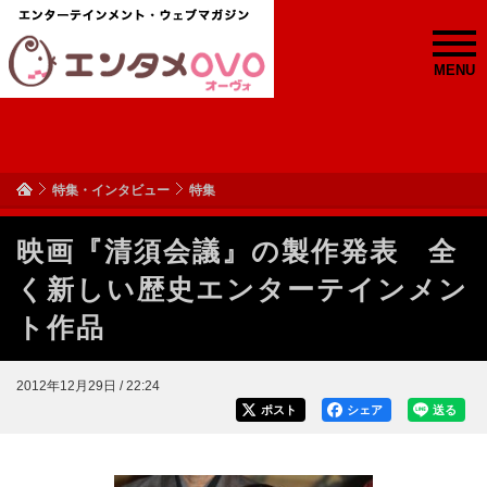
MENU
特集・インタビュー
特集
映画『清須会議』の製作発表 全
く新しい歴史エンターテインメン
ト作品
2012年12月29日 / 22:24
ポスト
シェア
送る