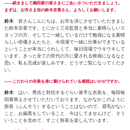
――続きまして織田家の皆さまにごあいさついただきましょう。
まずは、お市さま役の鈴木京香さん、よろしくお願いします。
鈴木
皆さんこんにちは。お市を演じさせていただきまし
た鈴木京香です。とにかく三谷監督と本当に素晴らしいス
タッフの方、そしてご一緒しているだけで勉強になる素晴
らしい俳優さんたちと、今現場で一緒に仕事ができている
ということが本当にうれしくて、毎日現場でウキウキして
います。きっと全ての世代の方に愛される映画になるなと
思い、私も完成が楽しみです。どうぞご覧になってくださ
い。
――こだわりの衣装を身に着けられている感想はいかがですか。
鈴木
はい、秀吉と対抗するぐらい派手な衣装を、毎回毎
回着替えさせていただいております。なかなかこのように
扮装（ふんそう）するということはないので、眉毛がない
こと、お歯黒をしていること、今はしてませんけど、そう
いうことを含めて、すごく扮装を楽しんでいます。