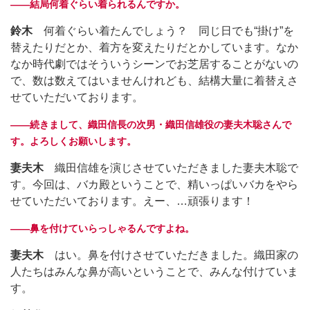
――結局何着ぐらい着られるんですか。
鈴木
何着ぐらい着たんでしょう？ 同じ日でも“掛け”を
替えたりだとか、着方を変えたりだとかしています。なか
なか時代劇ではそういうシーンでお芝居することがないの
で、数は数えてはいませんけれども、結構大量に着替えさ
せていただいております。
――続きまして、織田信長の次男・織田信雄役の妻夫木聡さんで
す。よろしくお願いします。
妻夫木
織田信雄を演じさせていただきました妻夫木聡で
す。今回は、バカ殿ということで、精いっぱいバカをやら
せていただいております。えー、…頑張ります！
――鼻を付けていらっしゃるんですよね。
妻夫木
はい。鼻を付けさせていただきました。織田家の
人たちはみんな鼻が高いということで、みんな付けていま
す。