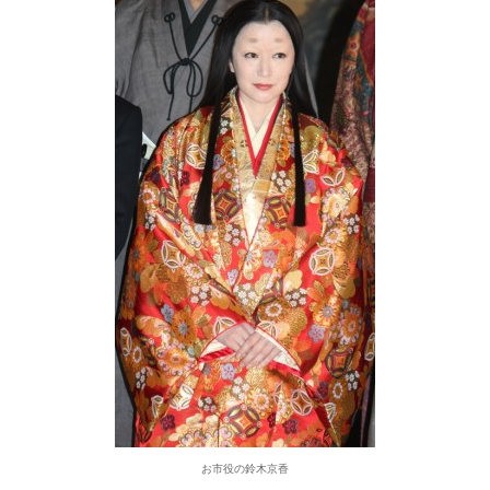
お市役の鈴木京香