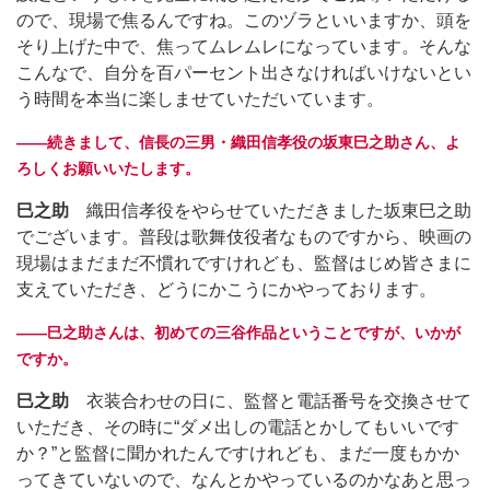
ので、現場で焦るんですね。このヅラといいますか、頭を
そり上げた中で、焦ってムレムレになっています。そんな
こんなで、自分を百パーセント出さなければいけないとい
う時間を本当に楽しませていただいています。
――続きまして、信長の三男・織田信孝役の坂東巳之助さん、よ
ろしくお願いいたします。
巳之助
織田信孝役をやらせていただきました坂東巳之助
でございます。普段は歌舞伎役者なものですから、映画の
現場はまだまだ不慣れですけれども、監督はじめ皆さまに
支えていただき、どうにかこうにかやっております。
――巳之助さんは、初めての三谷作品ということですが、いかが
ですか。
巳之助
衣装合わせの日に、監督と電話番号を交換させて
いただき、その時に“ダメ出しの電話とかしてもいいです
か？”と監督に聞かれたんですけれども、まだ一度もかか
ってきていないので、なんとかやっているのかなあと思っ