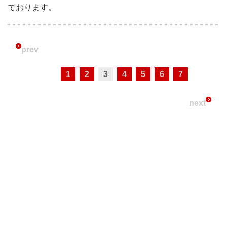
ております。
prev
1
2
3
4
5
6
7
next