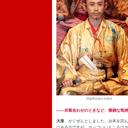
羽柴秀吉役の大泉洋
――衣装合わせのときなど、複雑な気
大泉
がくぜんとしました。台本を読んで
はあるのですが、カッコいいところは