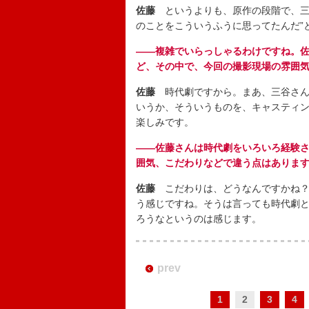
佐藤
というよりも、原作の段階で、三谷
のことをこういうふうに思ってたんだ”
――複雑でいらっしゃるわけですね。
ど、その中で、今回の撮影現場の雰囲
佐藤
時代劇ですから。まあ、三谷さん
いうか、そういうものを、キャスティ
楽しみです。
――佐藤さんは時代劇をいろいろ経験
囲気、こだわりなどで違う点はありま
佐藤
こだわりは、どうなんですかね？
う感じですね。そうは言っても時代劇
ろうなというのは感じます。
prev
1
2
3
4