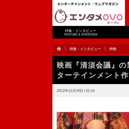
特集・インタビュー
FEATURE & INTERVIEW
特集・インタビュー
特集
映画『清須会議』の
ターテインメント作
2012年12月29日 / 22:24