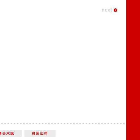
next
妻夫木聡
役所広司