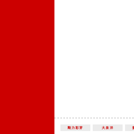
剛力彩芽
大泉洋