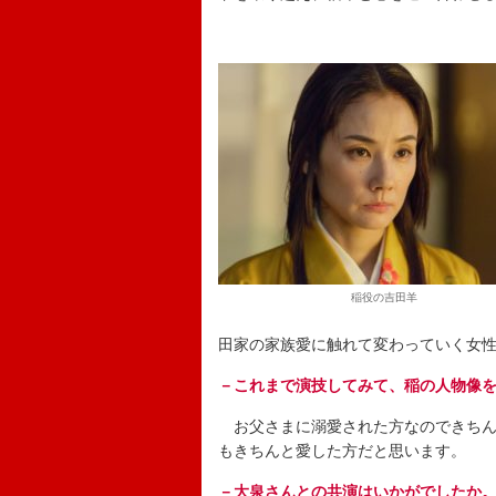
稲役の吉田羊
田家の家族愛に触れて変わっていく女
－これまで演技してみて、稲の人物像
お父さまに溺愛された方なのできちん
もきちんと愛した方だと思います。
－大泉さんとの共演はいかがでしたか