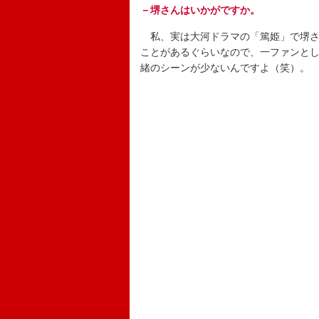
－堺さんはいかがですか。
私、実は大河ドラマの「篤姫」で堺さ
ことがあるぐらいなので、一ファンと
緒のシーンが少ないんですよ（笑）。