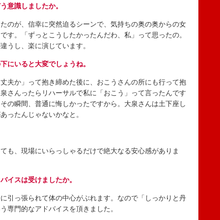
どう意識しましたか。
たのが、信幸に突然迫るシーンで、気持ちの奥の奥からの女
んです。「ずっとこうしたかったんだわ、私」って思ったの。
が違うし、楽に演じています。
の下にいると大変でしょうね。
丈夫か」って抱き締めた後に、おこうさんの所にも行って抱
大泉さんったらリハーサルで私に「おこう」って言ったんです
。その瞬間、普通に悔しかったですから。大泉さんは土下座し
があったんじゃないかなと。
ても、現場にいらっしゃるだけで絶大なる安心感がありま
ドバイスは受けましたか。
に引っ張られて体の中心がぶれます。なので「しっかりと丹
いう専門的なアドバイスを頂きました。