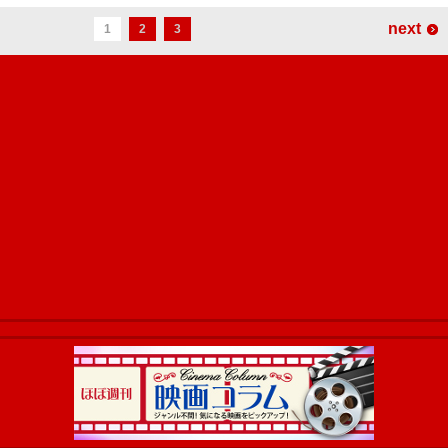
next
1
2
3