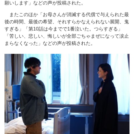
願いします」などの声が投稿された。
またこのほか「お母さんが消滅する代償で与えられた最
後の時間、最後の希望、それすらかなえられない展開、鬼
すぎる」「第10話は今までで1番泣いた。つらすぎる」
「苦しい、悲しい、悔しいが全部ごちゃまぜになって涙止
まらなくなった」などの声が投稿された。