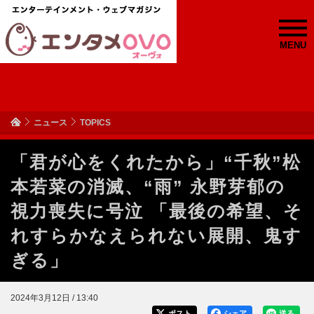
MENU
ニュース
TOPICS
「君が心をくれたから」“千秋”松
本若菜の消滅、“雨” 永野芽郁の
視力喪失に号泣 「最後の希望、そ
れすらかなえられない展開、鬼す
ぎる」
2024年3月12日 / 13:40
ポスト
シェア
送る