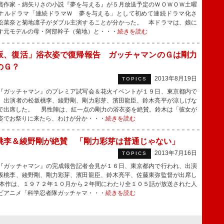
作家・綿矢りさの小説『夢を与える』が５月放送予定のＷＯＷＯＷ土曜
ナルドラマ「連続ドラマＷ 夢を与える」として初めて連続ドラマ化さ
松菜奈と菊地凛子がダブル主演することが分かった。 本ドラマは、娘に
す元モデルの母・阿部幹子（菊地）と・・・
続きを読む
坂、復活」浴衣姿で復帰報告 ガッチャマンのＧは剛力
のＧ？
2013年8月19日
TOPICS
ガッチャマン』のプレミア試写会＆花火イベントが１９日、東京都内で
、出演者の松坂桃李、綾野剛、剛力彩芽、濱田龍臣、鈴木亮平が涼しげな
で出席した。 男性陣は、紅一点の剛力の浴衣姿を絶賛。鈴木は「彼女が
姿でお祭りに来たら、わけが分か・・・
続きを読む
桃李＆綾野剛が絶賛 「剛力彩芽は普通じゃない」
2013年7月16日
TOPICS
ガッチャマン』の完成報告記者会見が１６日、東京都内で行われ、出演
坂桃李、綾野剛、剛力彩芽、濱田龍臣、鈴木亮平、佐藤東弥監督が出席し
本作は、１９７２年１０月から２年間にわたり全１０５話が放送された人
ビアニメ「科学忍者隊ガッチャマ・・・
続きを読む