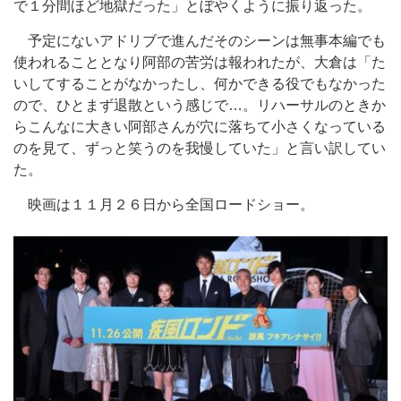
で１分間ほど地獄だった」とぼやくように振り返った。
予定にないアドリブで進んだそのシーンは無事本編でも
使われることとなり阿部の苦労は報われたが、大倉は「た
いしてすることがなかったし、何かできる役でもなかった
ので、ひとまず退散という感じで…。リハーサルのときか
らこんなに大きい阿部さんが穴に落ちて小さくなっている
のを見て、ずっと笑うのを我慢していた」と言い訳してい
た。
映画は１１月２６日から全国ロードショー。