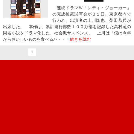
連続ドラマＷ「レディ・ジョーカー」
の完成披露試写会が３１日、東京都内で
行われ、出演者の上川隆也、柴田恭兵が
出席した。 本作は、累計発行部数１００万部を記録した高村薫の
同名小説をドラマ化した、社会派サスペンス。 上川は「僕は今年
からおいしいものを食べるバ・・・
続きを読む
1