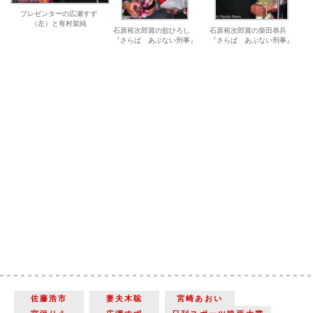
プレゼンターの広瀬すず
（左）と有村架純
石原裕次郎賞の舘ひろし
石原裕次郎賞の柴田恭兵
『さらば あぶない刑事』
『さらば あぶない刑事』
佐藤浩市
妻夫木聡
宮崎あおい