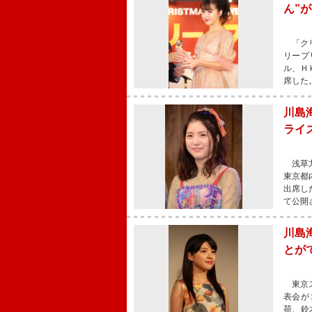
ん”
「クリ
リープ
ル、Ｈ
席した
川島
ライ
浅草九
東京都
出席し
て公開
川島
とが
東京ス
表会が
荷、鈴