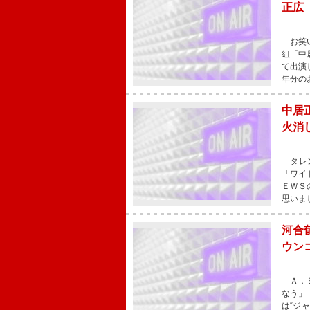
正広
お笑い
組「中
て出演
年分の
中居
火消
タレン
「ワイ
ＥＷＳ
思いま
河合
ウン
Ａ．Ｂ
なう」
は“ジ