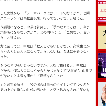
した女性から、「テーマパークにはデートで行くか？」と聞
ィズニーランドは高校生以来、行ってないかな」と答えた。
う話題になると、中居は苦笑し、「手つなぐことは…、今ま
い気持ちにならないのか？」との問いには、「全然ない。若い
から」と答えた。
方に至っては、中居は「数えるぐらいしかない。高校生とか
、ちゃんとした大人になってからはないね。普通に手をつなぐ
なった。
をつなぎづらいじゃないですか」と投げ掛けると、中居は
だから、僕は人目につくからとかじゃなくて“人間的”。山奥で
ながない」と本音を明かして爆笑をさらった。
」と願望を語り、「私の場合は自分のタイミングでつなぎた
 男の中でも俺らの世代の男だわ」と突っ込みを入れて笑いを