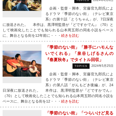
2024年6月8日
TOPICS
企画・監督・脚本、宮藤官九郎氏によ
るドラマ「季節のない街」（テレビ東京
系）の第十話「とうちゃん」が、7日深夜
に放送された。 本作は、黒澤明監督が『どですかでん』（70）と
して映画化したことでも知られる山本周五郎の同名小説をベース
に、舞台となる街を12年前に・・・
続きを読む
「季節のない街」「勝手にハモんな
いでくれる」「泉谷しげるさんの
『春夏秋冬』でタイトル回収」
2024年5月25日
TOPICS
企画・監督・脚本、宮藤官九郎氏によ
るドラマ「季節のない街」（テレビ東京
系）の第八話「がんもどき後編」が、24
日深夜に放送された。 本作は、黒澤明監督が『どですかでん』
（70）として映画化したことでも知られる山本周五郎の同名小説を
ベースに、舞台となる街を12・・・
続きを読む
「季節のない街」「つらいけど見る