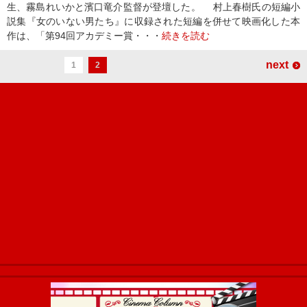
生、霧島れいかと濱口竜介監督が登壇した。 村上春樹氏の短編小
説集『女のいない男たち』に収録された短編を併せて映画化した本
作は、「第94回アカデミー賞・・・
続きを読む
next
1
2