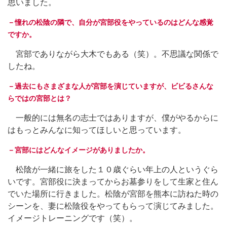
思いました。
－憧れの松陰の隣で、自分が宮部役をやっているのはどんな感覚
ですか。
宮部でありながら大木でもある（笑）。不思議な関係で
したね。
－過去にもさまざまな人が宮部を演じていますが、ビビるさんな
らではの宮部とは？
一般的には無名の志士ではありますが、僕がやるからに
はもっとみんなに知ってほしいと思っています。
－宮部にはどんなイメージがありましたか。
松陰が一緒に旅をした１０歳ぐらい年上の人というぐら
いです。宮部役に決まってからお墓参りをして生家と住ん
でいた場所に行きました。松陰が宮部を熊本に訪ねた時の
シーンを、妻に松陰役をやってもらって演じてみました。
イメージトレーニングです（笑）。