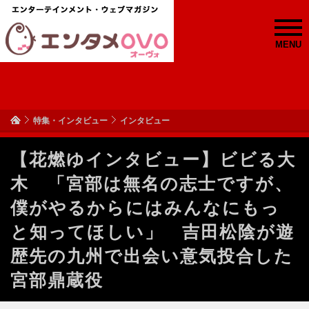
MENU
特集・インタビュー
インタビュー
【花燃ゆインタビュー】ビビる大
木 「宮部は無名の志士ですが、
僕がやるからにはみんなにもっ
と知ってほしい」 吉田松陰が遊
歴先の九州で出会い意気投合した
宮部鼎蔵役