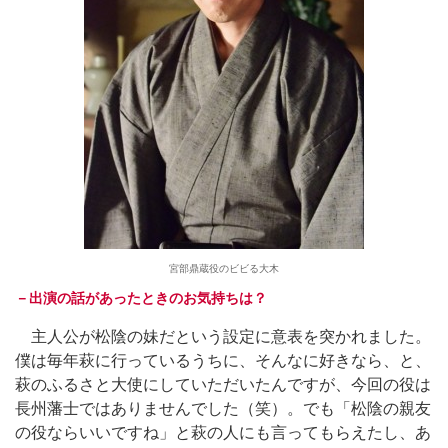
宮部鼎蔵役のビビる大木
－出演の話があったときのお気持ちは？
主人公が松陰の妹だという設定に意表を突かれました。
僕は毎年萩に行っているうちに、そんなに好きなら、と、
萩のふるさと大使にしていただいたんですが、今回の役は
長州藩士ではありませんでした（笑）。でも「松陰の親友
の役ならいいですね」と萩の人にも言ってもらえたし、あ