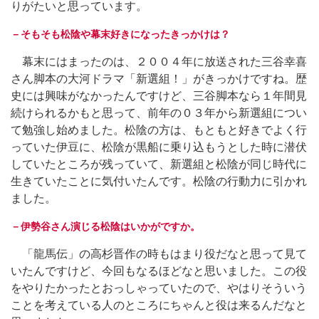
りがたいと思っています。
－そもそも松陰や幕末好きになったきっかけは？
幕末にはまったのは、２００４年に放送された三谷幸喜
さん脚本の大河ドラマ「新選組！」がきっかけですね。歴
史には興味がなかったんですけど、三谷脚本なら１年間見
続けられるかもと思って、前年の０３年から新選組につい
て勉強し始めました。松陰の方は、もともと好きでよく行
っていた伊豆に、松陰が黒船に乗り込もうとした時に潜伏
していたところが残っていて、新選組と松陰が同じ時代に
生きていたことに気付いたんです。松陰の行動力に引かれ
ました。
－伊勢谷さん演じる松陰はいかがですか。
「龍馬伝」の高杉晋作の時もはまり役だなと思って見て
いたんですけど、今回もなるほどなと思いました。この役
をやりたかったとおっしゃっていたので、やはりそういう
ことを考えている人のところにちゃんと役は来るんだなと