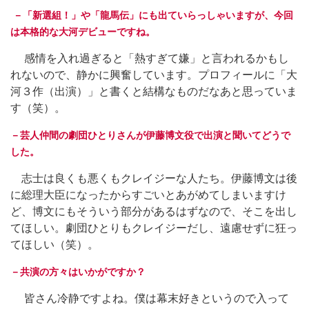
－「新選組！」や「龍馬伝」にも出ていらっしゃいますが、今回
は本格的な大河デビューですね。
感情を入れ過ぎると「熱すぎて嫌」と言われるかもし
れないので、静かに興奮しています。プロフィールに「大
河３作（出演）」と書くと結構なものだなあと思っていま
す（笑）。
－芸人仲間の劇団ひとりさんが伊藤博文役で出演と聞いてどうで
した。
志士は良くも悪くもクレイジーな人たち。伊藤博文は後
に総理大臣になったからすごいとあがめてしまいますけ
ど、博文にもそういう部分があるはずなので、そこを出し
てほしい。劇団ひとりもクレイジーだし、遠慮せずに狂っ
てほしい（笑）。
－共演の方々はいかがですか？
皆さん冷静ですよね。僕は幕末好きというので入って