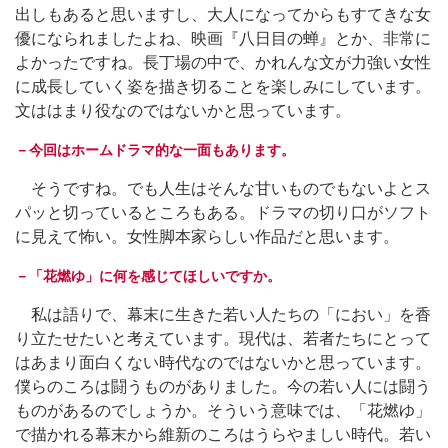
出しもあると思いますし、大人になってからもすてきな女
優になられましたよね、映画『八日目の蝉』とか、非常に
よかったですね。長丁場の中で、かれんな文が力強い女性
に成長していく姿を描き切ることを楽しみにしています。
文ははまり役なのではないかと思っています。
－今回はホームドラマ的な一面もあります。
そうですね。でも人生はそんな甘いものでもないよとス
パッと切っているところもある。ドラマの切り口がソフト
に見えて怖い。女性脚本家らしい作品だと思います。
－「花燃ゆ」に何を感じてほしいですか。
私は語りで、幕末に生きた若い人たちの「におい」を香
り立たせたいと考えています。現代は、若者たちにとって
はあまり面白くない時代なのではないかと思っています。
僕らのころは闘うものがありました。今の若い人には闘う
ものがあるのでしょうか。そういう意味では、「花燃ゆ」
で描かれる幕末から維新のころはうらやましい時代。若い