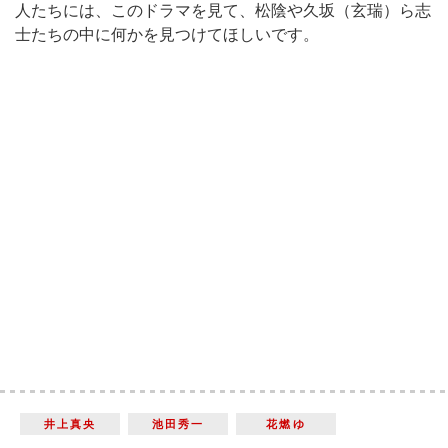
人たちには、このドラマを見て、松陰や久坂（玄瑞）ら志
士たちの中に何かを見つけてほしいです。
井上真央
池田秀一
花燃ゆ