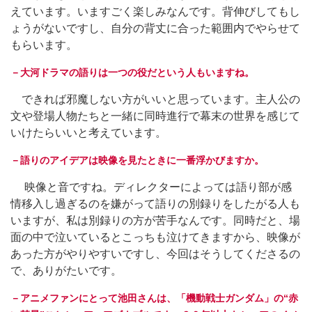
えています。いますごく楽しみなんです。背伸びしてもし
ょうがないですし、自分の背丈に合った範囲内でやらせて
もらいます。
－大河ドラマの語りは一つの役だという人もいますね。
できれば邪魔しない方がいいと思っています。主人公の
文や登場人物たちと一緒に同時進行で幕末の世界を感じて
いけたらいいと考えています。
－語りのアイデアは映像を見たときに一番浮かびますか。
映像と音ですね。ディレクターによっては語り部が感
情移入し過ぎるのを嫌がって語りの別録りをしたがる人も
いますが、私は別録りの方が苦手なんです。同時だと、場
面の中で泣いているとこっちも泣けてきますから、映像が
あった方がやりやすいですし、今回はそうしてくださるの
で、ありがたいです。
－アニメファンにとって池田さんは、「機動戦士ガンダム」の“赤