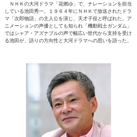
ＮＨＫの大河ドラマ「花燃ゆ」で、ナレーションを担当
している池田秀一。１９６４年にＮＨＫで放送されたドラ
マ「次郎物語」の主人公を演じ、天才子役と呼ばれた。ア
ニメーションの声優としても知られ「機動戦士ガンダム」
ではシャア・アズナブルの声で幅広い世代から支持を受け
る池田が、語りの方向性と大河ドラマへの思いを語った。