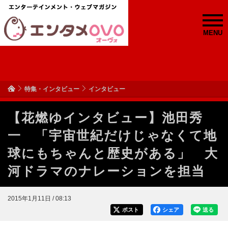
MENU
特集・インタビュー
インタビュー
【花燃ゆインタビュー】池田秀
一 「宇宙世紀だけじゃなくて地
球にもちゃんと歴史がある」 大
河ドラマのナレーションを担当
2015年1月11日 / 08:13
ポスト
シェア
送る