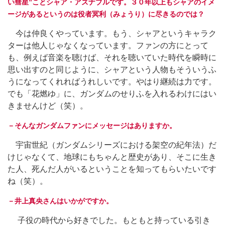
い彗星”ことシャア・アズナブルです。３０年以上もシャアのイメ
ージがあるというのは役者冥利（みょうり）に尽きるのでは？
今は仲良くやっています。もう、シャアというキャラク
ターは他人じゃなくなっています。ファンの方にとって
も、例えば音楽を聴けば、それを聴いていた時代を瞬時に
思い出すのと同じように、シャアという人物もそういうふ
うになってくれればうれしいです。やはり継続は力です。
でも「花燃ゆ」に、ガンダムのせりふを入れるわけにはい
きませんけど（笑）。
－そんなガンダムファンにメッセージはありますか。
宇宙世紀（ガンダムシリーズにおける架空の紀年法）だ
けじゃなくて、地球にもちゃんと歴史があり、そこに生き
た人、死んだ人がいるということを知ってもらいたいです
ね（笑）。
－井上真央さんはいかがですか。
子役の時代から好きでした。もともと持っている引き