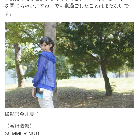
を閉じちゃいますね。でも寝過ごしたことはまだないで
す。
撮影◎金井堯子
【番組情報】
SUMMER NUDE