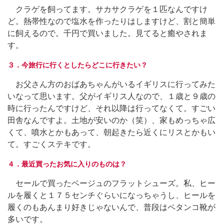
クラゲを飼ってます。サカサクラゲを１匹なんですけ
ど。熱帯性なので塩水を作ったりはしますけど、割と簡単
に飼えるので。千円で買いました。見てると癒やされま
す。
３．今旅行に行くとしたらどこに行きたい？
お父さん方のおばあちゃんがいるイギリスに行ってみた
いなって思います。父がイギリス人なので、１歳と９歳の
時に行ったんですけど、それ以降は行ってなくて。すごい
田舎なんですよ。土地が安いのか（笑）、家もめっちゃ広
くて、噴水とかもあって、朝起きたら近くにリスとかもい
て。すごくステキです。
４．最近買ったお気に入りのものは？
セールで買ったベージュのフラットシューズ。私、ヒー
ルを履くと１７５センチぐらいになっちゃうし、ヒールを
履くのもあんまり好きじゃないんで、普段はペタンコ靴が
多いです。