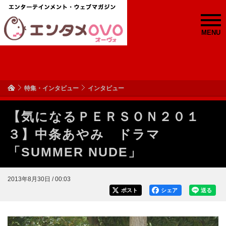
MENU
特集・インタビュー
インタビュー
【気になるＰＥＲＳＯＮ２０１
３】中条あやみ ドラマ
「SUMMER NUDE」
2013年8月30日 / 00:03
ポスト
シェア
送る