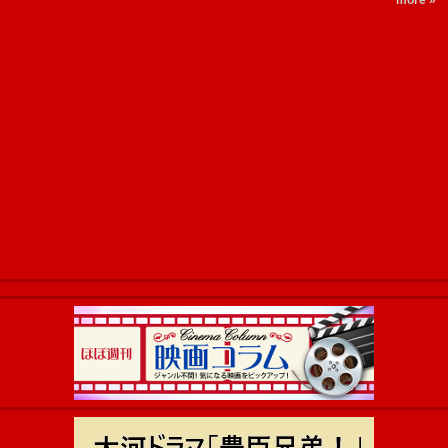
more »