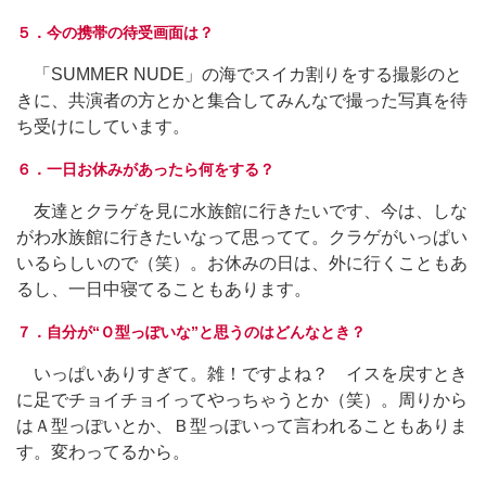
５．今の携帯の待受画面は？
「SUMMER NUDE」の海でスイカ割りをする撮影のと
きに、共演者の方とかと集合してみんなで撮った写真を待
ち受けにしています。
６．一日お休みがあったら何をする？
友達とクラゲを見に水族館に行きたいです、今は、しな
がわ水族館に行きたいなって思ってて。クラゲがいっぱい
いるらしいので（笑）。お休みの日は、外に行くこともあ
るし、一日中寝てることもあります。
７．自分が“Ｏ型っぽいな”と思うのはどんなとき？
いっぱいありすぎて。雑！ですよね？ イスを戻すとき
に足でチョイチョイってやっちゃうとか（笑）。周りから
はＡ型っぽいとか、Ｂ型っぽいって言われることもありま
す。変わってるから。