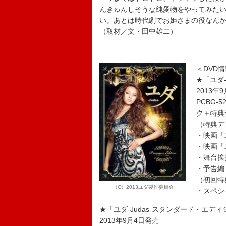
んきゅんしそうな純愛物をやってみた
い。あとは時代劇でお姫さまの役なん
（取材／文・田中雄二）
＜DVD
★「ユダ
2013年
PCBG-
ク＋特典
（特典デ
・映画「
・映画「
・舞台挨
・予告編
（初回特
（C）2013ユダ製作委員会
・スペシ
★「ユダ-Judas-スタンダード・エデ
2013年9月4日発売