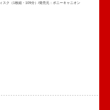
 本編ディスク（1枚組・109分）/発売元：ポニーキャニオン