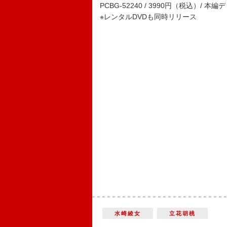
PCBG-52240 / 3990円（税込）/
※レンタルDVDも同時リリース
水崎綾女
立花胡桃