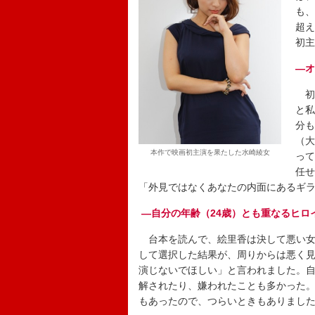
も、
超え
初主
―オ
初
と私
分も
（大
本作で映画初主演を果たした水崎綾女
って
任せ
「外見ではなくあなたの内面にあるギ
―自分の年齢（24歳）とも重なるヒロ
台本を読んで、絵里香は決して悪い女
して選択した結果が、周りからは悪く
演じないでほしい」と言われました。
解されたり、嫌われたことも多かった
もあったので、つらいときもありまし