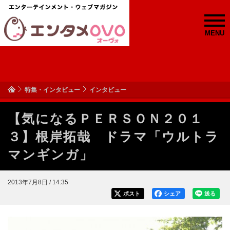
MENU
特集・インタビュー
インタビュー
【気になるＰＥＲＳＯＮ２０１
３】根岸拓哉 ドラマ「ウルトラ
マンギンガ」
2013年7月8日 / 14:35
ポスト
シェア
送る