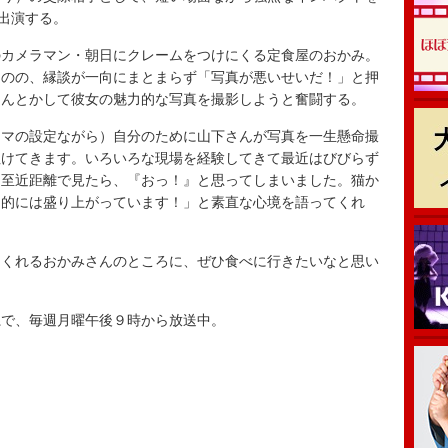
に出演する。
カメラマン・朝日にクレームをつけにくる定食屋のおかみ。
ものの、縁談が一向にまとまらず「写真が悪いせいだ！」と押
なんとかして彼女の魅力的な写真を撮影しようと奮闘する。
マの設定ながら）自分のために山下さんが写真を一生懸命撮
泣けてきます。いろいろな現場を経験してきて最近はびびらず
を至近距離で見たら、『おっ！』と思ってしまいました。猫か
ち的には盛り上がっています！」と素直な心境を語ってくれ
くれるおかみさんのところに、ぜひ食べに行きたいなと思い
で、毎週月曜午後９時から放送中。