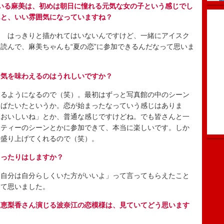
れている麻美は、初めは朝日に憧れる元気な女の子という感じでし
んと、いい雰囲気になっていますね？
 はっきりと描かれてはいないんですけど、一緒にアイスク
読んで、麻美ちゃんも“夏の恋”に参加できるんだなって思いま
囲気を味わえるのはうれしいですか？
るようになるので（笑）。最初はずっと写真館の中のシーン
羽ばたいたというか。恋が始まったなっていう感じはありま
、おいしいね」とか、普通な感じですけどね。でも皆さんと一
ーティーのシーンとかに参加できて、本当に楽しいです。しか
で盛り上げてくれるので（笑）。
らったりはしますか？
自分は自分らしくいた方がいいよ」って言ってもらえたこと
って思いました。
田恵梨香さん演じる波奈江の恋模様は、見ていてどう思います