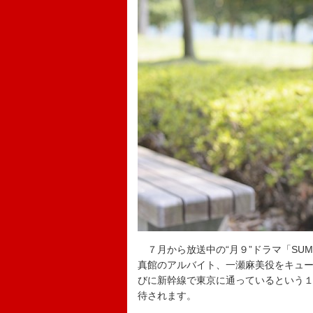
７月から放送中の“月９”ドラマ「SUM
真館のアルバイト、一瀬麻美役をキュ
びに新幹線で東京に通っているという
待されます。