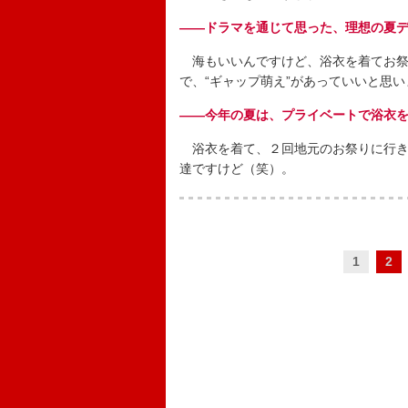
――ドラマを通じて思った、理想の夏
海もいいんですけど、浴衣を着てお祭
で、“ギャップ萌え”があっていいと思
――今年の夏は、プライベートで浴衣
浴衣を着て、２回地元のお祭りに行き
達ですけど（笑）。
1
2