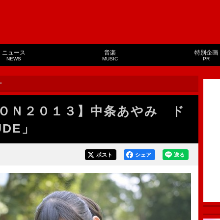
ニュース
音楽
特別企画
NEWS
MUSIC
PR
ー
ＯＮ２０１３】中条あやみ ド
UDE」
ポスト
シェア
送る