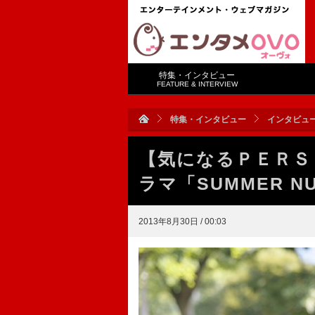
特集・インタビュー
FEATURE & INTERVIEW
特集・インタビュー
インタビュ
【気になるＰＥＲＳ
ラマ「SUMMER N
2013年8月30日 / 00:03