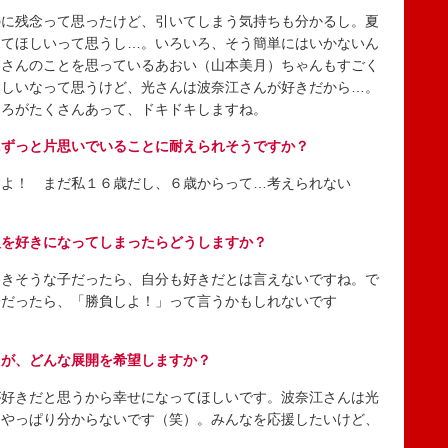
に残念って思ったけど、引いてしまう気持ちも分かるし。夏
きてほしいって思うし…。いろいろ、そう簡単にはいかないん
）さんのことを思っているあおい（山本美月）ちゃんもすごく
ほしいなって思うけど、光さんは波奈江さんが好きだから…。
ころがたくさんあって、ドキドキしますね。
にずっと片思いでいることに耐えられそうですか？
よ！ まだ私１６歳だし、６歳からって…考えられない
人を好きになってしまったらどうしますか？
きそうな子だったら、自分も好きだとは言えないですね。で
子だったら、「勝負しよ！」って言うかもしれないです
たが、どんな展開を希望しますか？
好きだと思うから幸せになってほしいです。波奈江さんは光
。やっぱり分からないです（笑）。みんなを応援したいけど、