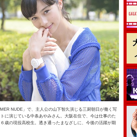
MER NUDE」で、主人公の山下智久演じる三厨朝日が働く写
ートに演じている中条あやみさん。大阪在住で、今は仕事のた
１６歳の現役高校生。透き通ったまなざしに、今後の活躍が期