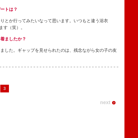
デートは？
りとか行ってみたいなって思います。いつもと違う浴衣
います（笑）。
を着ましたか？
ました。ギャップを見せられたのは、残念ながら女の子の友
3
next