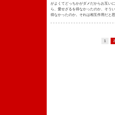
がよくてどっちかがダメだからお互い
ら、愛せざるを得なかったのか、そう
得なかったのか。それは相互作用だと
1