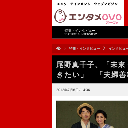
特集・インタビュー
FEATURE & INTERVIEW
特集・インタビュー
インタビュ
尾野真千子、「未來
きたい」 「夫婦善
2013年7月8日 / 14:36