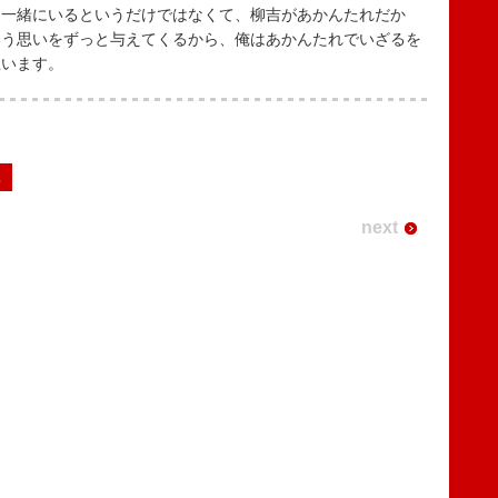
に一緒にいるというだけではなくて、柳吉があかんたれだか
いう思いをずっと与えてくるから、俺はあかんたれでいざるを
思います。
2
next