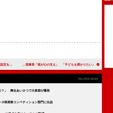
はにかみ笑顔
新婚の今宿麻美「彼が心の支え」 「子どもを授かりたい」
RELATED NEWS
の？」 舞台あいさつで大泉節が爆発
ンヌ映画祭コンペティション部門に出品