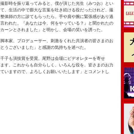
撮影時を振り返ってみると、僕が演じた光生（みつお）とい
くて、生活の中で膨大な言葉を吐き続ける役だったけれど、撮
…整体師の方に診てもらったら、手や肩や腕に緊張感があり過
と言われた。『あなたは今、何をやっている？』と聞かれたの
ポカーンとされました」と明かし、会場の笑いを誘った。
脚本家、プロデューサー、刺激をくれた共演者の皆さまのお
がとうございました」と感謝の気持ちを述べた。
千子も演技賞を受賞。尾野は会場にビデオレターを寄せ
います。これからも自分らしく、いろんな役を、皆さまのお力
っていますので、よろしくお願いいたします」とコメントし