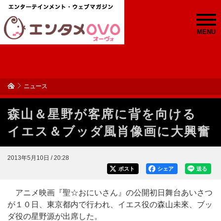
MENU
ニュース
森山＆星野が客席に背を向ける
イエス＆ブッダ風肖像画に大興奮
2013年5月10日 / 20:28
ポスト
シェア
送る
アニメ映画『聖☆おにいさん』の公開初日舞台あいさつ
が１０日、東京都内で行われ、イエス役の森山未來、ブッ
ダ役の星野源が出席した。