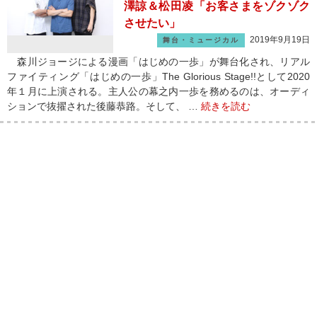
澤諒＆松田凌「お客さまをゾクゾク
させたい」
2019年9月19日
舞台・ミュージカル
森川ジョージによる漫画「はじめの一歩」が舞台化され、リアル
ファイティング「はじめの一歩」The Glorious Stage!!として2020
年１月に上演される。主人公の幕之内一歩を務めるのは、オーディ
ションで抜擢された後藤恭路。そして、 …
続きを読む