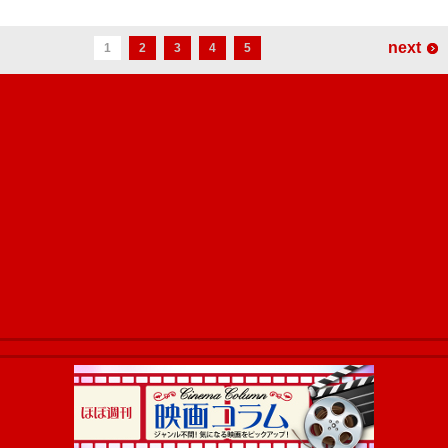
next
1
2
3
4
5