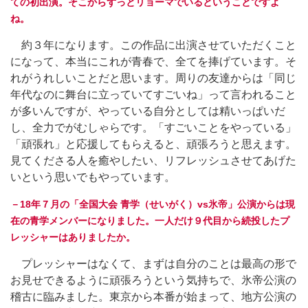
ての初出演。そこからずっとリョーマでいるということですよ
ね。
約３年になります。この作品に出演させていただくこと
になって、本当にこれが青春で、全てを捧げています。そ
れがうれしいことだと思います。周りの友達からは「同じ
年代なのに舞台に立っていてすごいね」って言われること
が多いんですが、やっている自分としては精いっぱいだ
し、全力でがむしゃらです。「すごいことをやっている」
「頑張れ」と応援してもらえると、頑張ろうと思えます。
見てくださる人を癒やしたい、リフレッシュさせてあげた
いという思いでもやっています。
－18年７月の「全国大会 青学（せいがく）vs氷帝」公演からは現
在の青学メンバーになりました。一人だけ９代目から続投したプ
レッシャーはありましたか。
プレッシャーはなくて、まずは自分のことは最高の形で
お見せできるように頑張ろうという気持ちで、氷帝公演の
稽古に臨みました。東京から本番が始まって、地方公演の