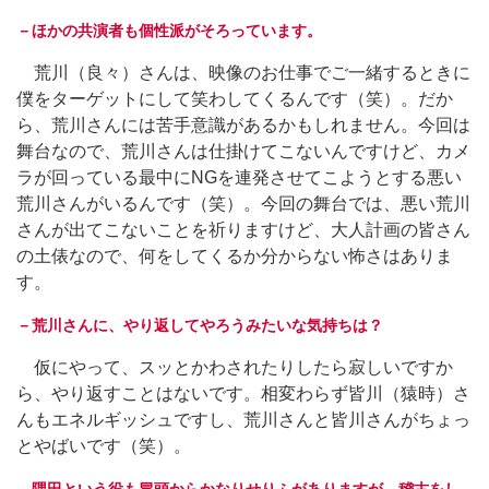
－ほかの共演者も個性派がそろっています。
荒川（良々）さんは、映像のお仕事でご一緒するときに
僕をターゲットにして笑わしてくるんです（笑）。だか
ら、荒川さんには苦手意識があるかもしれません。今回は
舞台なので、荒川さんは仕掛けてこないんですけど、カメ
ラが回っている最中にNGを連発させてこようとする悪い
荒川さんがいるんです（笑）。今回の舞台では、悪い荒川
さんが出てこないことを祈りますけど、大人計画の皆さん
の土俵なので、何をしてくるか分からない怖さはありま
す。
－荒川さんに、やり返してやろうみたいな気持ちは？
仮にやって、スッとかわされたりしたら寂しいですか
ら、やり返すことはないです。相変わらず皆川（猿時）さ
んもエネルギッシュですし、荒川さんと皆川さんがちょっ
とやばいです（笑）。