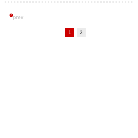
prev
1
2