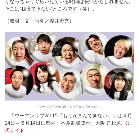
くなっちゃうぐらい見ている時間は長いかもしれません。
そこは“我慢できない”ところです（笑）。
（取材・文・写真／櫻井宏充）
「ウーマンリブvol.15『もうがまんできない』」
「ウーマンリブvol.15『もうがまんできない』」は４月
14日～５月14日に都内・本多劇場ほか、大阪で上演。
公
式サイト