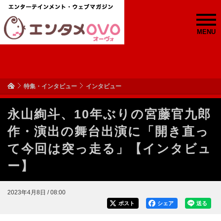
MENU
特集・インタビュー
インタビュー
永山絢斗、10年ぶりの宮藤官九郎
作・演出の舞台出演に「開き直っ
て今回は突っ走る」【インタビュ
ー】
2023年4月8日 / 08:00
ポスト
シェア
送る