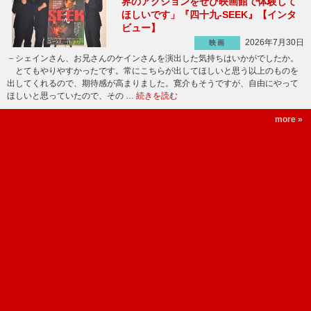
界のアクションをぜひ映画館で体験して
ほしいです」『四十九-SEEK』【インタ
ビュー】
2026年7月30日
映画
－シェインさん、お兄さんのケインさんを演出した気持ちはいかがでしたか。
とてもやりやすかったです。常にこちらが出してほしいと思う以上のものを
出してくれるので、期待感が高まりました。寛介もそうですが、自由にやって
ほしいと思っていたので、その …
続きを読む
more »