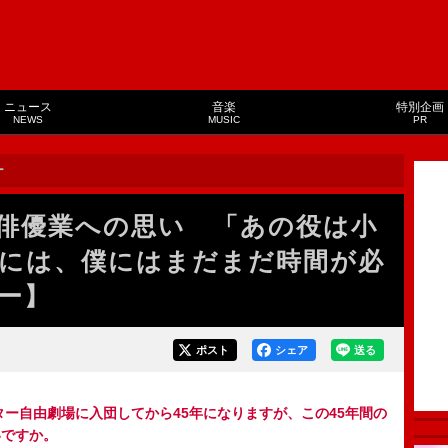
ニュース
音楽
特別企画
NEWS
MUSIC
PR
ー
俳優業への思い 「あの役は小
には、僕にはまだまだ時間が必
ー】
ポスト
シェア
送る
ター自由劇場に入団してから45年になりますが、この45年間の
いですか。