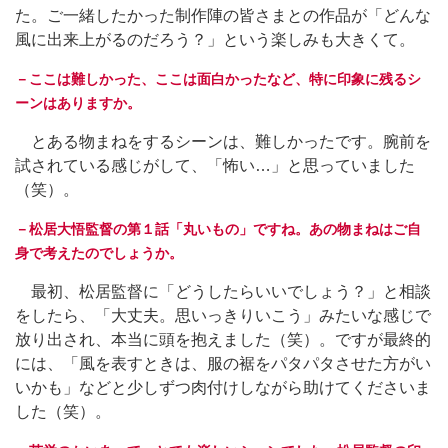
た。ご一緒したかった制作陣の皆さまとの作品が「どんな
風に出来上がるのだろう？」という楽しみも大きくて。
－ここは難しかった、ここは面白かったなど、特に印象に残るシ
ーンはありますか。
とある物まねをするシーンは、難しかったです。腕前を
試されている感じがして、「怖い…」と思っていました
（笑）。
－松居大悟監督の第１話「丸いもの」ですね。あの物まねはご自
身で考えたのでしょうか。
最初、松居監督に「どうしたらいいでしょう？」と相談
をしたら、「大丈夫。思いっきりいこう」みたいな感じで
放り出され、本当に頭を抱えました（笑）。ですが最終的
には、「風を表すときは、服の裾をパタパタさせた方がい
いかも」などと少しずつ肉付けしながら助けてくださいま
した（笑）。