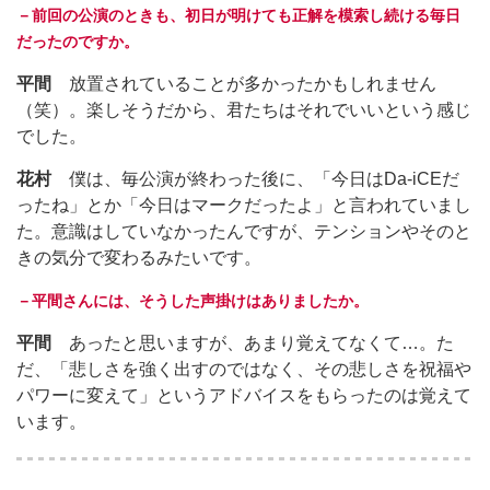
－前回の公演のときも、初日が明けても正解を模索し続ける毎日
だったのですか。
平間
放置されていることが多かったかもしれません
（笑）。楽しそうだから、君たちはそれでいいという感じ
でした。
花村
僕は、毎公演が終わった後に、「今日はDa-iCEだ
ったね」とか「今日はマークだったよ」と言われていまし
た。意識はしていなかったんですが、テンションやそのと
きの気分で変わるみたいです。
－平間さんには、そうした声掛けはありましたか。
平間
あったと思いますが、あまり覚えてなくて…。た
だ、「悲しさを強く出すのではなく、その悲しさを祝福や
パワーに変えて」というアドバイスをもらったのは覚えて
います。