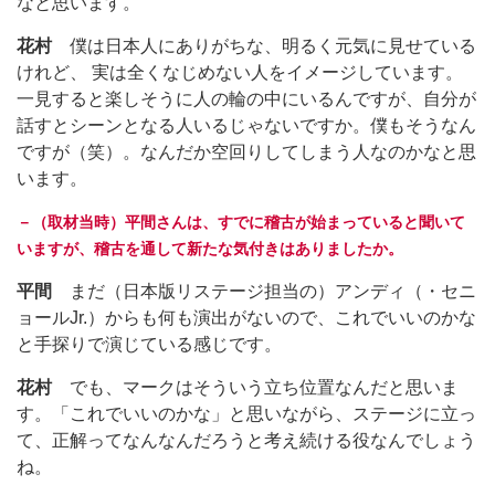
なと思います。
花村
僕は日本人にありがちな、明るく元気に見せている
けれど、 実は全くなじめない人をイメージしています。
一見すると楽しそうに人の輪の中にいるんですが、自分が
話すとシーンとなる人いるじゃないですか。僕もそうなん
ですが（笑）。なんだか空回りしてしまう人なのかなと思
います。
－（取材当時）平間さんは、すでに稽古が始まっていると聞いて
いますが、稽古を通して新たな気付きはありましたか。
平間
まだ（日本版リステージ担当の）アンディ（・セニ
ョールJr.）からも何も演出がないので、これでいいのかな
と手探りで演じている感じです。
花村
でも、マークはそういう立ち位置なんだと思いま
す。「これでいいのかな」と思いながら、ステージに立っ
て、正解ってなんなんだろうと考え続ける役なんでしょう
ね。