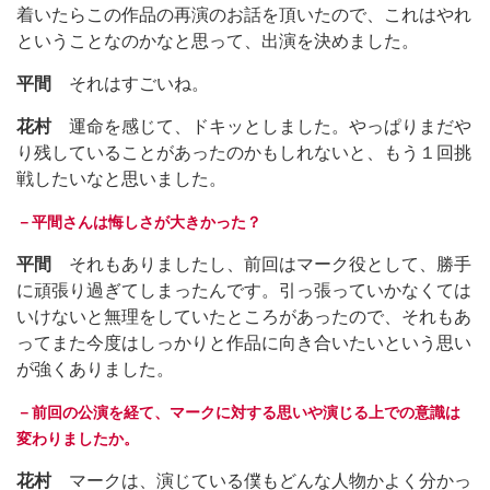
着いたらこの作品の再演のお話を頂いたので、これはやれ
ということなのかなと思って、出演を決めました。
平間
それはすごいね。
花村
運命を感じて、ドキッとしました。やっぱりまだや
り残していることがあったのかもしれないと、もう１回挑
戦したいなと思いました。
－平間さんは悔しさが大きかった？
平間
それもありましたし、前回はマーク役として、勝手
に頑張り過ぎてしまったんです。引っ張っていかなくては
いけないと無理をしていたところがあったので、それもあ
ってまた今度はしっかりと作品に向き合いたいという思い
が強くありました。
－前回の公演を経て、マークに対する思いや演じる上での意識は
変わりましたか。
花村
マークは、演じている僕もどんな人物かよく分かっ