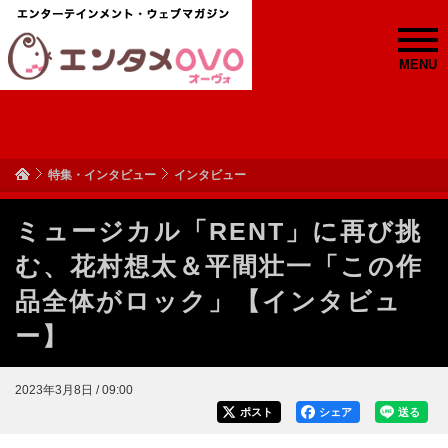
MENU
特集・インタビュー
インタビュー
ミュージカル「RENT」に再び挑
む、花村想太＆平間壮一「この作
品全体がロック」【インタビュ
ー】
2023年3月8日 / 09:00
ポスト
シェア
送る