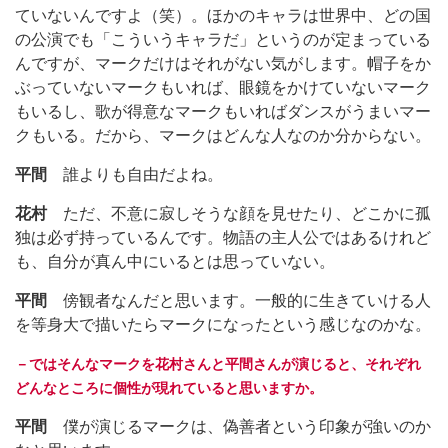
ていないんですよ（笑）。ほかのキャラは世界中、どの国
の公演でも「こういうキャラだ」というのが定まっている
んですが、マークだけはそれがない気がします。帽子をか
ぶっていないマークもいれば、眼鏡をかけていないマーク
もいるし、歌が得意なマークもいればダンスがうまいマー
クもいる。だから、マークはどんな人なのか分からない。
平間
誰よりも自由だよね。
花村
ただ、不意に寂しそうな顔を見せたり、どこかに孤
独は必ず持っているんです。物語の主人公ではあるけれど
も、自分が真ん中にいるとは思っていない。
平間
傍観者なんだと思います。一般的に生きていける人
を等身大で描いたらマークになったという感じなのかな。
－ではそんなマークを花村さんと平間さんが演じると、それぞれ
どんなところに個性が現れていると思いますか。
平間
僕が演じるマークは、偽善者という印象が強いのか