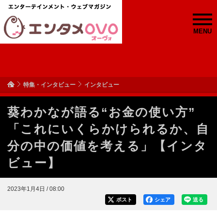
MENU
特集・インタビュー
インタビュー
葵わかなが語る“お金の使い方”
「これにいくらかけられるか、自
分の中の価値を考える」【インタ
ビュー】
2023年1月4日 / 08:00
ポスト
シェア
送る