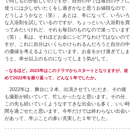
で同じものが欲しいのですが、自分の中では毎日のケアに
使うには少しぜいたくをし過ぎかなと思うお値段なので、
どうしようかなと（笑）。あとは、冬になって、いろいろ
な入浴剤を試しているのですが、ちょっといい入浴剤を買
ってみたいけれど、それも毎日のものなので迷っています
（笑）。私は、それほどお金にシビアなわけではないので
すが、これに自分はいくらかけられるんだろうと自分の中
の価値を考えるようにしています。お金をかけ過ぎてしま
うと、幸せ以上のものになってしまう気がして。
－なるほど。2023年はこのドラマからスタートとなりますが、改
めて2022年を振り返って、どんな１年でしたか。
2022年は、舞台に２本、出演させていただき、その後
も撮影が続いていて、忙しかったなと思います。その分、
この先も続いていくようなすてきな出会いも多く、いい時
間を過ごせたと思います。今年だけでは終わらない出会い
があって、学ぶことの多い充実した１年でした。