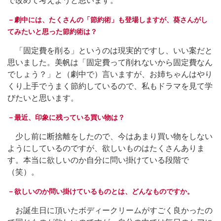
で改めて考えようと思います。
－劇中には、たくさんの「節約術」も登場しますが、葵さんがし
てみたいと思った節約術は？
「固定費を削る」というのは現実的ですし、いい案だと
思いました。美帆は「固定費って削れないから固定費なん
でしょう？」と（劇中で）言いますが、お姉ちゃんはやり
くり上手でうまく節約しているので、私もドラマを見て学
びたいと思います。
－最近、印象に残っている買い物は？
少し前に断捨離をしたので、今はあまり買い物をしない
ようにしているのですが、欲しいものはたくさんありま
す。本当に欲しいのか自分に問い掛けている段階で
（笑）。
－欲しいのか問い掛けているものとは、どんなものですか。
お誕生日に頂いたボディークリームがすごく良かったの