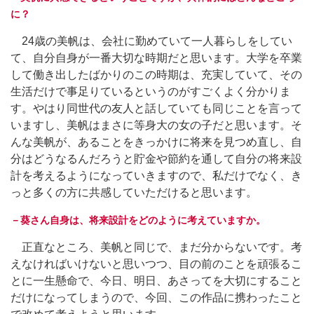
に？
24歳の美帆は、会社に勤めていて一人暮らしをしてい
て、自分自身が一番大切な時期だと思います。大学を卒業
して働き出したばかりのこの時期は、充実していて、その
生活だけで事足りているというのがすごくよく分かりま
す。やはり同世代の友人と話していても同じことを言って
いますし、美帆はまさに等身大の女の子だと思います。そ
んな美帆が、あることをきっかけに将来を見つめ直し、自
分はどうなるんだろうと貯金や節約を通して自分の将来設
計を考えるようになっていきますので、私だけでなく、き
っと多くの方に共感していただけると思います。
－葵さん自身は、将来設計をどのように考えていますか。
正直なところ、美帆と同じで、まだ分からないです。考
えなければいけないと思いつつ、目の前のことを頑張るこ
とに一生懸命で、今日、明日、あさってを大切にすること
だけになってしまうので、今回、この作品に携わったこと