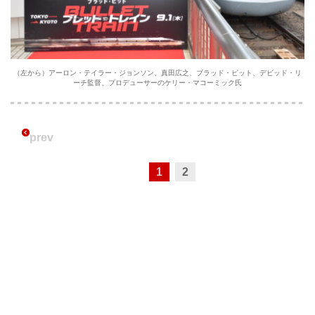
（左から）アーロン・テイラー・ジョンソン、真田広之、ブラッド・ピット、デビッド・リ
ーチ監督、プロデューサーのケリー・マコーミック氏
prev
1
2