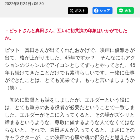
2022年8月24日 / 06:30
ポスト
シェア
送る
－ピットさんと真田さん、互いに初共演の印象はいかがでした
か。
ピット
真田さんが出てくれたおかげで、映画に優雅さが
出て、格が上がりました。45年ですか？ そんなにもアク
ションのジャンルでアイコンとしてずっとやってきた、45
年も続けてきたことだけでも素晴らしいです。一緒に仕事
ができたことは、とても光栄です。もっと言いましょうか
（笑）。
初めに監督とも話をしましたが、エルダーという役に
は、とても重みのある役者が必要だということで一致しま
した。エルダーがそこに入ってくると、その場がズシリと
締まるというような、尊敬に値するような人でなくてはな
らないと。それで、真田さんが入ってくると、まさにその
キャラクターが、この映画の心臓や魂の部分だと思えたの