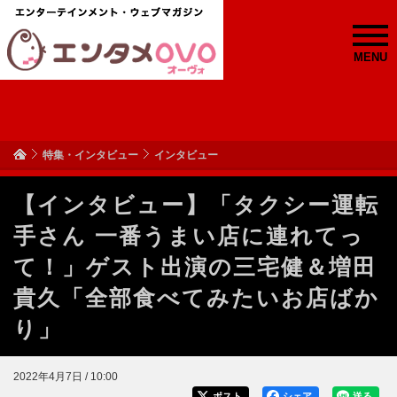
MENU
特集・インタビュー
インタビュー
【インタビュー】「タクシー運転
手さん 一番うまい店に連れてっ
て！」ゲスト出演の三宅健＆増田
貴久「全部食べてみたいお店ばか
り」
2022年4月7日 / 10:00
ポスト
シェア
送る