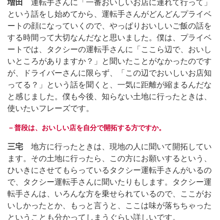
増田
運転手さんに「一番おいしいお店に連れて行って」
という話をし始めてから、運転手さんがどんどんプライベ
ートの顔になっていくので、やっぱりおいしいご飯の話を
する時間って大切なんだなと思いました。僕は、プライベ
ートでは、タクシーの運転手さんに「ここら辺で、おいし
いところがありますか？」と聞いたことがなかったのです
が、ドライバーさんに限らず、「この辺でおいしいお店知
ってる？」という話を聞くと、一気に距離が縮まるんだな
と感じました。僕も今後、知らない土地に行ったときは、
使いたいフレーズです。
－普段は、おいしい店を自分で開拓する方ですか。
三宅
地方に行ったときは、現地の人に聞いて開拓してい
ます。その土地に行ったら、この方にお願いするという、
ひいきにさせてもらっているタクシー運転手さんがいるの
で、タクシー運転手さんに聞いたりもします。タクシー運
転手さんは、いろんな方を乗せられているので、ここがお
いしかったとか、もっと言うと、ここは味が落ちちゃった
ということも分かってしまうぐらい詳しいです。