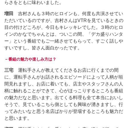
らさをともに味わいました。
増田
吉村さんも３時のヒロインも、何度も共演させてい
ただいているのですが、吉村さんはVTRを見ているときの
目の付けどころが、今日もキレッキレでした。３時のヒロ
インのかなでちゃんとは、ついこの間、「デカ盛りハンタ
ー」という番組でもご一緒させてもらって、すごく話しや
すいですし、皆さん面白かったです。
－番組の魅力や楽しみ方は？
三宅
運転手さんが教えてくださるお店に行くまでの間
に、運転手さんがお話されるエピソードによって人柄が垣
間見れますし、お店に着いても、店主やスタッフさんの人
柄に触れることができて、心がほっこりするところも番組
の魅力だなと思います。出てくる料理も全て本当においし
そうで、見ているこちら側としても興味が湧きますし、行
ってみたいなと思う名店ばかりが登場するところも魅力だ
と思います。