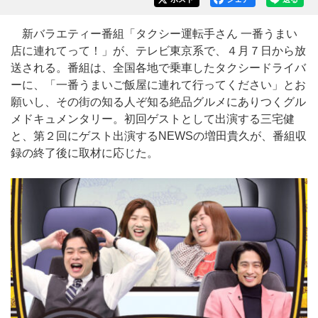
新バラエティー番組「タクシー運転手さん 一番うまい
店に連れてって！」が、テレビ東京系で、４月７日から放
送される。番組は、全国各地で乗車したタクシードライバ
ーに、「一番うまいご飯屋に連れて行ってください」とお
願いし、その街の知る人ぞ知る絶品グルメにありつくグル
メドキュメンタリー。初回ゲストとして出演する三宅健
と、第２回にゲスト出演するNEWSの増田貴久が、番組収
録の終了後に取材に応じた。