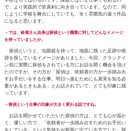
で、より実践的で皆真剣に向き合っています。なので、同
じように学校を舞台にしていても、全く雰囲気の違う作品
になると思います。
－では、鈴鹿さん自身は探偵という職業に対してどんなイメージ
を持っていましたか。
探偵というと、虫眼鏡を持って、地面に残った足跡や痕
跡を探しているイメージがありました。今回、クランクイ
ン前に実際に探偵をされている方にお話を聞く機会を頂け
たのですが、その方が「探偵は、依頼者の方が一歩踏み出
すお手伝いをする仕事。明日へ進むためにも真実を知る必
要があるときもある」とお話されていて、とても印象に残
っています。
－探偵という仕事の印象が大きく変わる話ですね。
お話を聞かせていただいた探偵の方は、とても心が温か
く、優しい方で、「依頼者が一歩踏み出すためのお手伝い
をしている」という気持ちが前面に出ている方でした。探