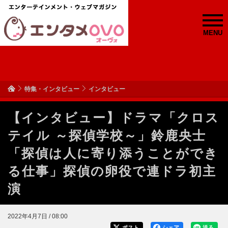
MENU
特集・インタビュー
インタビュー
【インタビュー】ドラマ「クロス
テイル ～探偵学校～」鈴鹿央士
「探偵は人に寄り添うことができ
る仕事」探偵の卵役で連ドラ初主
演
2022年4月7日 / 08:00
ポスト
シェア
送る