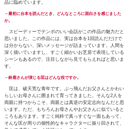
品に臨めています。
－最初に台本を読んだとき、どんなところに面白さを感じました
か。
スピーディーでテンポのいい会話がこの作品の魅力だと
思いました。この作品には、実は台本を1回読んだだけで
は分からない、深いメッセージが詰まっています。人間を
深く描いていますし、すごく細かいお芝居で表現している
シーンもあるので、注目しながら見てもらえればと思いま
す。
－鈴鹿さんが演じる匡はどんな役ですか。
匡は、破天荒な青年です。ぶっ飛んだお父さんとかわい
らしいお母さんに囲まれて育ってきました。そんな2人を
両親に持つからこそ、両親とは真逆の安定志向なんだと思
います。ただ、もちろんお母さんやお父さんに似ていると
ころもあります。すごく純粋で真っすぐな一面もあって、
そんな匡が周りの個性的なキャラクターに振り回されて、