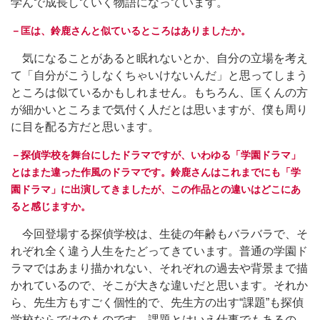
学んで成長していく物語になっています。
－匡は、鈴鹿さんと似ているところはありましたか。
気になることがあると眠れないとか、自分の立場を考え
て「自分がこうしなくちゃいけないんだ」と思ってしまう
ところは似ているかもしれません。もちろん、匡くんの方
が細かいところまで気付く人だとは思いますが、僕も周り
に目を配る方だと思います。
－探偵学校を舞台にしたドラマですが、いわゆる「学園ドラマ」
とはまた違った作風のドラマです。鈴鹿さんはこれまでにも「学
園ドラマ」に出演してきましたが、この作品との違いはどこにあ
ると感じますか。
今回登場する探偵学校は、生徒の年齢もバラバラで、そ
れぞれ全く違う人生をたどってきています。普通の学園ド
ラマではあまり描かれない、それぞれの過去や背景まで描
かれているので、そこが大きな違いだと思います。それか
ら、先生方もすごく個性的で、先生方の出す“課題”も探偵
学校ならではのものです。課題とはいえ仕事でもあるの