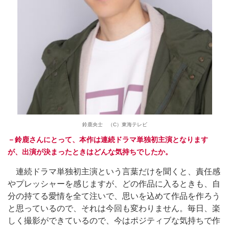
鈴鹿央士 （C）東海テレビ
－鈴鹿さんにとって、本作は連続ドラマ単独初主演となります
が、出演が決まったときはどんな気持ちでしたか。
連続ドラマ単独初主演という言葉だけを聞くと、責任感
やプレッシャーを感じますが、どの作品に入るときも、自
分の持てる愛情を全て注いで、思いを込めて作品を作ろう
と思っているので、それは今回も変わりません。毎日、楽
しく撮影ができているので、今はポジティブな気持ちで作