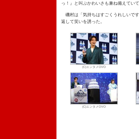
っ！』と叫ぶかわいさも兼ね備えていて
磯村は「気持ちはすごくうれしいです
返して笑いを誘った。
(C)エンタメOVO
(C)エンタメOVO