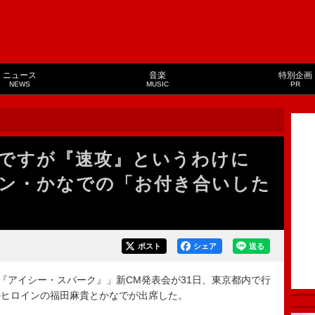
ニュース
音楽
特別企画
NEWS
MUSIC
PR
ですが『速攻』というわけに
ン・かなでの「お付き合いした
ポスト
シェア
送る
『アイシー・スパーク』」新CM発表会が31日、東京都内で行
のヒロインの福田麻貴とかなでが出席した。