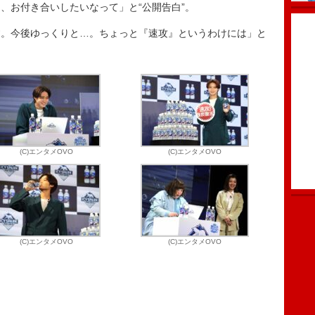
、お付き合いしたいなって」と“公開告白”。
。今後ゆっくりと…。ちょっと『速攻』というわけには」と
(C)エンタメOVO
(C)エンタメOVO
(C)エンタメOVO
(C)エンタメOVO