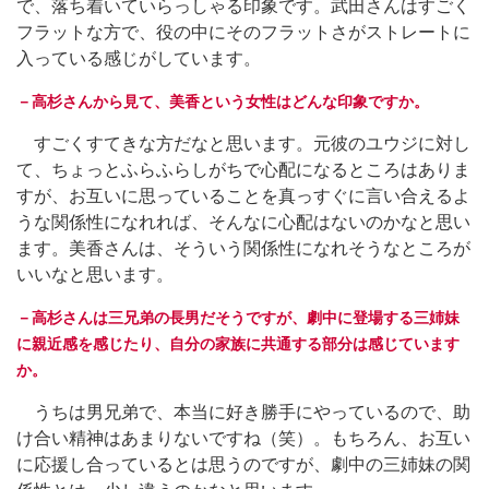
で、落ち着いていらっしゃる印象です。武田さんはすごく
フラットな方で、役の中にそのフラットさがストレートに
入っている感じがしています。
－高杉さんから見て、美香という女性はどんな印象ですか。
すごくすてきな方だなと思います。元彼のユウジに対し
て、ちょっとふらふらしがちで心配になるところはありま
すが、お互いに思っていることを真っすぐに言い合えるよ
うな関係性になれれば、そんなに心配はないのかなと思い
ます。美香さんは、そういう関係性になれそうなところが
いいなと思います。
－高杉さんは三兄弟の長男だそうですが、劇中に登場する三姉妹
に親近感を感じたり、自分の家族に共通する部分は感じています
か。
うちは男兄弟で、本当に好き勝手にやっているので、助
け合い精神はあまりないですね（笑）。もちろん、お互い
に応援し合っているとは思うのですが、劇中の三姉妹の関