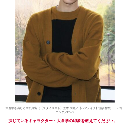
大倉学を演じる高杉真宙（【スタイリスト】荒木 大輔／【ヘアメイク】堤紗也香） （C）
エンタメOVO
－演じているキャラクター・大倉学の印象を教えてください。