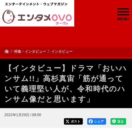
MENU
特集・インタビュー
インタビュー
【インタビュー】ドラマ「おいハ
ンサム!!」高杉真宙「筋が通って
いて義理堅い人が、令和時代のハ
ンサム像だと思います」
2022年1月29日 / 08:00
ポスト
シェア
送る