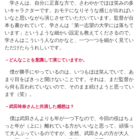
学さんは、自分に正直な方で、さわやかでほほ笑みの多
いキャラクターです。おモテになりそうな感じが出ればい
いなと思いながら演じさせていただいています。監督が台
本も書かれていて、学さんは「第一志望の大学には落ちて
います」というような細かい設定も教えてくださるので、
学さんはこういう人なのかなと、一つ一つを細かく見てい
ただけたらうれしいです。
－どんなことを意識して演じていますか。
僕が勝手にやっているのは、いつもほほ笑んでいて、あ
まり目をぱきっと開けないことです。それは、まだ監督か
ら何も言われていないので、そのまま続けようと思ってい
ます（笑）。
－武田玲奈さんと共演した感想は？
僕は武田さんよりも年が一つ下なので、今回の役はちょ
っと年が（上に）離れている方がいいなと思って、頑張っ
て大人ぶっているのですが、全然、武田さんの方が大人