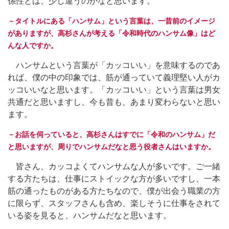
係性とは、少し違うのかなと思います。
－タイトルにある「ハンサム」という言葉は、一昔前のイメージ
がありますが、高杉さんが考える「令和時代のハンサム像」はど
んな人ですか。
ハンサムという言葉が「カッコいい」を意味するのであ
れば、僕の中の印象では、筋が通っていて義理堅い人がカ
ッコいいなと思います。「カッコいい」という言葉は男女
共通だと思いますし、今も昔も、あまり変わらないと思い
ます。
－お話を伺っていると、高杉さんはすでに「令和のハンサム」だ
と思いますが、周りでハンサムだなと思う役者さんはいますか。
皆さん、カッコよくてハンサムな人が多いです。ご一緒
する方たちは、仕事にストイックな方が多いですし、一本
筋の通ったものがある方たちなので、僕が出会う職業の方
に限らず、スタッフさんも含め、楽しそうに仕事をされて
いる姿を見ると、ハンサムだなと思います。