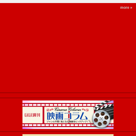
more »