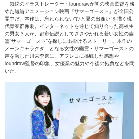
気鋭のイラストレーター・loundrawが初の映画監督を務
めた短編アニメーション映画『サマーゴースト』が全国公
開中だ。本作は、忘れられない“ひと夏の出逢い”を描く現
代青春群像劇。インターネットを通じて知り合った高校生
の男女３人が、都市伝説としてささやかれる若い女性の幽
霊“サマーゴースト”を探しに出掛けるストーリー。本作の
メーンキャラクタ―となる女性の幽霊・サマーゴーストの
声を演じた川栄李奈に、アフレコに挑戦した感想や
loundraw監督の印象、女優業の魅力や今後の抱負などを聞
いた。