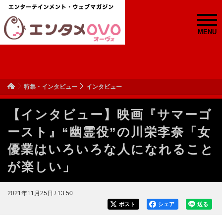
MENU
特集・インタビュー
インタビュー
【インタビュー】映画『サマーゴ
ースト』“幽霊役”の川栄李奈「女
優業はいろいろな人になれること
が楽しい」
2021年11月25日 / 13:50
ポスト
シェア
送る