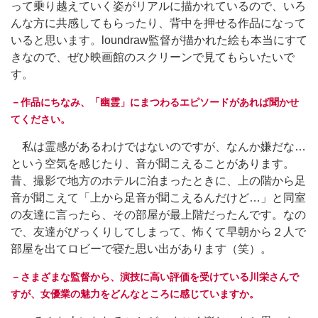
って乗り越えていく姿がリアルに描かれているので、いろ
んな方に共感してもらったり、背中を押せる作品になって
いると思います。loundraw監督が描かれた絵も本当にすて
きなので、ぜひ映画館のスクリーンで見てもらいたいで
す。
－作品にちなみ、「幽霊」にまつわるエピソードがあれば聞かせ
てください。
私は霊感があるわけではないのですが、なんか嫌だな…
という空気を感じたり、音が聞こえることがあります。
昔、撮影で地方のホテルに泊まったときに、上の階から足
音が聞こえて「上から足音が聞こえるんだけど…」と同室
の友達に言ったら、その部屋が最上階だったんです。なの
で、友達がびっくりしてしまって、怖くて早朝から２人で
部屋を出てロビーで寝た思い出があります（笑）。
－さまざまな監督から、演技に高い評価を受けている川栄さんで
すが、女優業の魅力をどんなところに感じていますか。