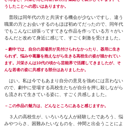
うしたことへの思いはありますか。
普段は同年代の方と共演する機会が少ないですし、違う
職業の方とお会いするのもほぼ初めてだったので、同年代
でもこんなに頑張ってすてきな作品を作っている方々がい
るんだと改めて身近に感じて、すごく刺激を受けました。
－劇中では、自分の居場所が見付けられなかったり、器用に生き
られず、悩みや葛藤を抱えながら生きる高校生の姿が描かれてい
ます。川栄さんは10代の頃から芸能界で活躍してきましたが、そ
んな若者の姿に共感する部分はありましたか。
はい。私は今でもあまり自分の意見を強めには言わない
ので、劇中に登場する高校生たちが自分を押し殺しながら
も流されて生きている姿に、すごく共感しました。
－この作品の魅力は、どんなところにあると感じますか。
３人の高校生が、いろいろな人が経験したであろう、悩
みやつらさ、困難みたいなものを、仲間と出会うことによ