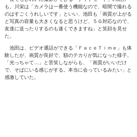
も。川栄は「カメラは一番使う機能なので、暗闇で撮れる
のはすごくうれしいです」といい、池田も「画質が上がる
と写真の容量も大きくなると思うけど、５Ｇ対応なので、
友達に送ったりするのも速くできますね」と笑顔を見せ
た。
池田は、ビデオ通話ができる「ＦａｃｅＴｉｍｅ」も体
験したが、画質が良好で、額のテカりが気になった様子。
「光っちゃて…」と苦笑しながらも、「画質がいいだけ
で、そばにいる感じがする。本当に会っているみたい」と
感激していた。