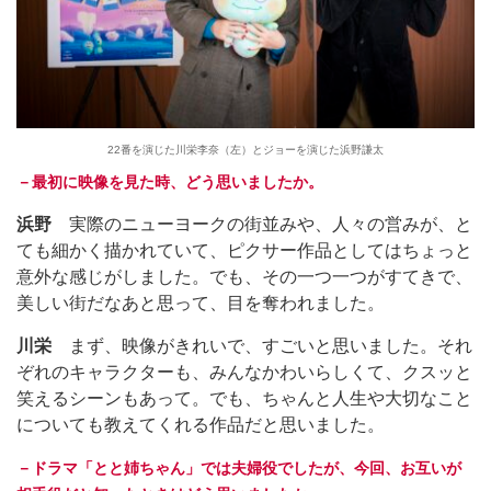
22番を演じた川栄李奈（左）とジョーを演じた浜野謙太
－最初に映像を見た時、どう思いましたか。
浜野
実際のニューヨークの街並みや、人々の営みが、と
ても細かく描かれていて、ピクサー作品としてはちょっと
意外な感じがしました。でも、その一つ一つがすてきで、
美しい街だなあと思って、目を奪われました。
川栄
まず、映像がきれいで、すごいと思いました。それ
ぞれのキャラクターも、みんなかわいらしくて、クスッと
笑えるシーンもあって。でも、ちゃんと人生や大切なこと
についても教えてくれる作品だと思いました。
－ドラマ「とと姉ちゃん」では夫婦役でしたが、今回、お互いが