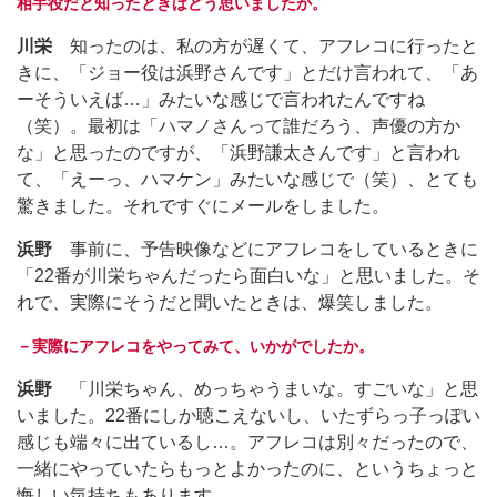
相手役だと知ったときはどう思いましたか。
川栄
知ったのは、私の方が遅くて、アフレコに行ったと
きに、「ジョー役は浜野さんです」とだけ言われて、「あ
ーそういえば…」みたいな感じで言われたんですね
（笑）。最初は「ハマノさんって誰だろう、声優の方か
な」と思ったのですが、「浜野謙太さんです」と言われ
て、「えーっ、ハマケン」みたいな感じで（笑）、とても
驚きました。それですぐにメールをしました。
浜野
事前に、予告映像などにアフレコをしているときに
「22番が川栄ちゃんだったら面白いな」と思いました。そ
れで、実際にそうだと聞いたときは、爆笑しました。
－実際にアフレコをやってみて、いかがでしたか。
浜野
「川栄ちゃん、めっちゃうまいな。すごいな」と思
いました。22番にしか聴こえないし、いたずらっ子っぽい
感じも端々に出ているし…。アフレコは別々だったので、
一緒にやっていたらもっとよかったのに、というちょっと
悔しい気持ちもあります。