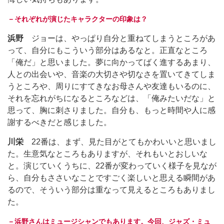
－それぞれが演じたキャラクターの印象は？
浜野
ジョーは、やっぱり自分と重ねてしまうところがあ
って、自分にもこういう部分はあるなと。正直なところ
「俺だ」と思いました。夢に向かってばく進するあまり、
人との出会いや、音楽の大切さや切なさを置いてきてしま
うところや、周りにすてきなお母さんや友達もいるのに、
それを忘れがちになるところなどは、「俺みたいだな」と
思って、胸に刺さりました。自分も、もっと時間や人に感
謝するべきだと感じました。
川栄
22番は、まず、見た目がとてもかわいいと思いまし
た。生意気なところもありますが、それもいとおしいな
と。演じていくうちに、22番が変わっていく様子を見なが
ら、自分もささいなことですごく楽しいと思える瞬間があ
るので、そういう部分は重なって見えるところもありまし
た。
－浜野さんはミュージシャンでもあります。今回、ジャズ・ミュ