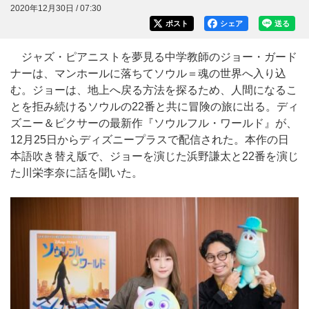
2020年12月30日 / 07:30
ポスト
シェア
送る
ジャズ・ピアニストを夢見る中学教師のジョー・ガード
ナーは、マンホールに落ちてソウル＝魂の世界へ入り込
む。ジョーは、地上へ戻る方法を探るため、人間になるこ
とを拒み続けるソウルの22番と共に冒険の旅に出る。ディ
ズニー＆ピクサーの最新作『ソウルフル・ワールド』が、
12月25日からディズニープラスで配信された。本作の日
本語吹き替え版で、ジョーを演じた浜野謙太と22番を演じ
た川栄李奈に話を聞いた。