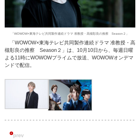
「WOWOW×東海テレビ共同製作連続ドラマ 准教授・高槻彰良の推察 Season２」
「WOWOW×東海テレビ共同製作連続ドラマ 准教授・高
槻彰良の推察 Season２」は、10月10日から、毎週日曜
よる11時にWOWOWプライムで放送、WOWOWオンデマ
ンドで配信。
prev