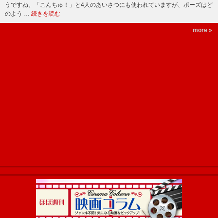
うですね。「こんちゅ！」と4人のあいさつにも使われていますが、ポーズはど
のよう …
続きを読む
more »