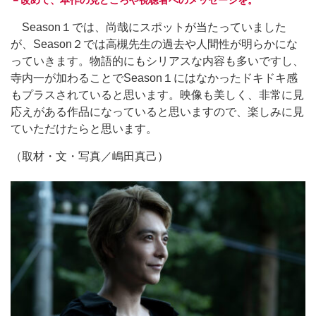
－改めて、本作の見どころや視聴者へのメッセージを。
Season１では、尚哉にスポットが当たっていました
が、Season２では高槻先生の過去や人間性が明らかにな
っていきます。物語的にもシリアスな内容も多いですし、
寺内一が加わることでSeason１にはなかったドキドキ感
もプラスされていると思います。映像も美しく、非常に見
応えがある作品になっていると思いますので、楽しみに見
ていただけたらと思います。
（取材・文・写真／嶋田真己）