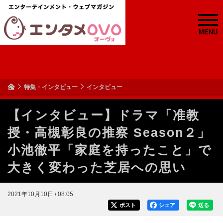
MENU
特集・インタビュー
インタビュー
【インタビュー】ドラマ「准教
授・高槻彰良の推察 Season２」
小池徹平「家庭を持ったこと」で
大きく変わった芝居への思い
2021年10月10日 / 08:05
ポスト
シェア
送る