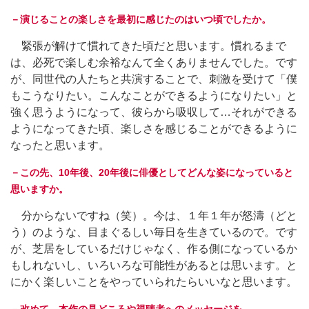
－演じることの楽しさを最初に感じたのはいつ頃でしたか。
緊張が解けて慣れてきた頃だと思います。慣れるまで
は、必死で楽しむ余裕なんて全くありませんでした。です
が、同世代の人たちと共演することで、刺激を受けて「僕
もこうなりたい。こんなことができるようになりたい」と
強く思うようになって、彼らから吸収して…それができる
ようになってきた頃、楽しさを感じることができるように
なったと思います。
－この先、10年後、20年後に俳優としてどんな姿になっていると
思いますか。
分からないですね（笑）。今は、１年１年が怒濤（どと
う）のような、目まぐるしい毎日を生きているので。です
が、芝居をしているだけじゃなく、作る側になっているか
もしれないし、いろいろな可能性があるとは思います。と
にかく楽しいことをやっていられたらいいなと思います。