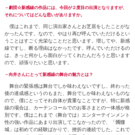
－劇団☆新感線の作品には、今回が２度目の出演となりますが、
それについてはどんな思いがありますか。
僕はこれまで、同じ演出家さんとお芝居をしたことがな
かったんです。なので、やはり再び呼んでいただけるとい
うことはすごく光栄なことだと思います。増してや、新感
線ですし、断る理由はなかったです。呼んでいただけるの
は、きっと何かしら面白がってくれたんだろうと思います
ので、頑張りたいと思います。
－向井さんにとって新感線の舞台の魅力とは？
舞台の緊張感は舞台でしか味わえないですし、終わった
後の達成感というのもまた、舞台でしか味わえないものな
ので、僕にとってそれ自体が貴重なことですが、特に新感
線の場合は、カーテンコールでのお客さまとの一体感が格
別です。僕はこれまで（舞台では）エンターテインメント
性の強い作品にあまり出演してこなかったので、「髑髏
城」は初めての経験ばかりで、挫折の連続でした。これで