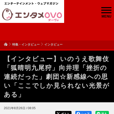
MENU
特集・インタビュー
インタビュー
【インタビュー】いのうえ歌舞伎
「狐晴明九尾狩」向井理「挫折の
連続だった」劇団☆新感線への思
い「ここでしか見られない光景が
ある」
2021年8月26日 / 08:05
ポスト
シェア
送る