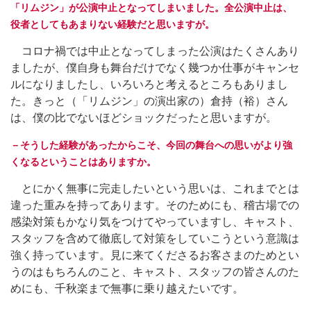
「リムジン」が公演中止となってしまいました。全公演中止は、
役者としてもあまりない経験だと思いますが。
コロナ禍では中止となってしまった公演はたくさんあり
ましたが、僕自身も舞台だけでなく幾つか仕事がキャンセ
ルになりましたし、いろいろと考えるところもありまし
た。きっと（「リムジン」の演出家の）倉持（裕）さん
は、僕の比でないほどショックだったと思いますが。
－そうした経験があったからこそ、今回の舞台への思いがより強
くなるということはありますか。
とにかく無事に完走したいという思いは、これまでとは
違った重みを持ってあります。そのためにも、稽古場での
感染対策もかなり気をつけてやっていますし、キャスト、
スタッフを含めて徹底して対策をしていこうという意識は
強く持っています。見に来てくださるお客さまのためとい
うのはもちろんのこと、キャスト、スタッフの皆さんのた
めにも、千秋楽まで無事に乗り越えたいです。