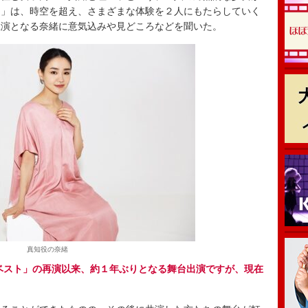
ア」は、時空を超え、さまざまな体験を２人にもたらしていく
主演となる奈緒に意気込みや見どころなどを聞いた。
真知役の奈緒
ムベスト」の再演以来、約１年ぶりとなる舞台出演ですが、現在