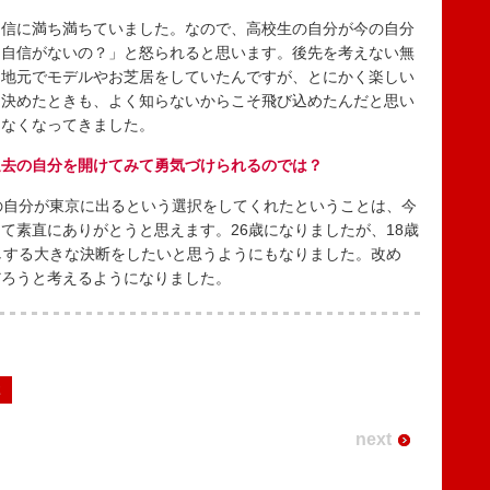
信に満ち満ちていました。なので、高校生の自分が今の自分
に自信がないの？」と怒られると思います。後先を考えない無
、地元でモデルやお芝居をしていたんですが、とにかく楽しい
と決めたときも、よく知らないからこそ飛び込めたんだと思い
はなくなってきました。
過去の自分を開けてみて勇気づけられるのでは？
の自分が東京に出るという選択をしてくれたということは、今
て素直にありがとうと思えます。26歳になりましたが、18歳
しする大きな決断をしたいと思うようにもなりました。改め
だろうと考えるようになりました。
2
next