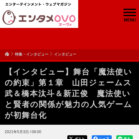
MENU
特集・インタビュー
インタビュー
【インタビュー】舞台「魔法使い
の約束」第１章 山田ジェームス
武＆橋本汰斗＆新正俊 魔法使い
と賢者の関係が魅力の人気ゲーム
が初舞台化
2021年5月3日 / 08:00
ポスト
シェア
送る