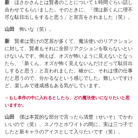
新
ほさかさんとは賢者のことについて１時間ぐらい話し
合わせてもらいました。そのときに、「僕は新くんに理不
尽な駄目出しをすると思う」と宣言をされました（笑）。
山田
怖いな（笑）。
新
賢者は受けの芝居が多くて、魔法使いのリアクション
に対して、賢者もそれに全部リアクションを取らないとい
けないんです。例えば、オズが怖いように見えないとなっ
たら、「新くん、オズが怖く見えないんだけどって駄目出
しすると思う」と言われました。確かに、それは僕の仕事
だと思うので、分かるなという感じでした。難しいですけ
ど、楽しみで達成感もある気がしています。
－もし本作の中に入れるとしたら、どの魔法使いになりたいと思
いますか。
山田
僕は本質的な部分で言ったら清楚（せいそ）でかわ
いいので（笑）、スノウとホワイトの間に、実は三つ子で
したと新キャラのアイスとして入りたいです（笑）。