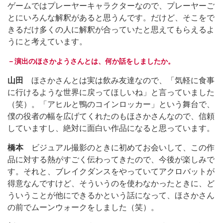
ゲームではプレーヤーキャラクターなので、プレーヤーご
とにいろんな解釈があると思うんです。だけど、そこをで
きるだけ多くの人に解釈が合っていたと思えてもらえるよ
うにと考えています。
－演出のほさかようさんとは、何か話をしましたか。
山田
ほさかさんとは実は飲み友達なので、「気軽に食事
に行けるような世界に戻ってほしいね」と言っていました
（笑）。「アヒルと鴨のコインロッカー」という舞台で、
僕の役者の幅を広げてくれたのもほさかさんなので、信頼
していますし、絶対に面白い作品になると思っています。
橋本
ビジュアル撮影のときに初めてお会いして、この作
品に対する熱がすごく伝わってきたので、今後が楽しみで
す。それと、ブレイクダンスをやっていてアクロバットが
得意なんですけど、そういうのを使わなかったときに、ど
ういうことが他にできるかという話になって、ほさかさん
の前でムーンウォークをしました（笑）。