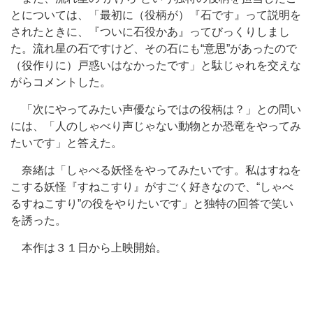
とについては、「最初に（役柄が）『石です』って説明を
されたときに、『ついに石役かあ』ってびっくりしまし
た。流れ星の石ですけど、その石にも“意思”があったので
（役作りに）戸惑いはなかったです」と駄じゃれを交えな
がらコメントした。
「次にやってみたい声優ならではの役柄は？」との問い
には、「人のしゃべり声じゃない動物とか恐竜をやってみ
たいです」と答えた。
奈緒は「しゃべる妖怪をやってみたいです。私はすねを
こする妖怪『すねこすり』がすごく好きなので、“しゃべ
るすねこすり”の役をやりたいです」と独特の回答で笑い
を誘った。
本作は３１日から上映開始。