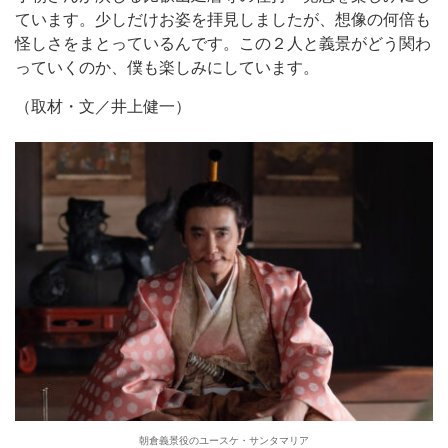
ています。少しだけお姿を拝見しましたが、想像の何倍も
怪しさをまとっているんです。この２人と義景がどう関わ
っていくのか、僕も楽しみにしています。
（取材・文／井上健一）
朝倉義景役のユースケ・サンタマリア