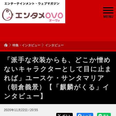
MENU
特集・インタビュー
インタビュー
「派手な衣装からも、どこか憎め
ないキャラクターとして目に止ま
れば」ユースケ・サンタマリア
（朝倉義景）【「麒麟がくる」イ
ンタビュー】
2020年11月22日 / 20:55
ポスト
シェア
送る