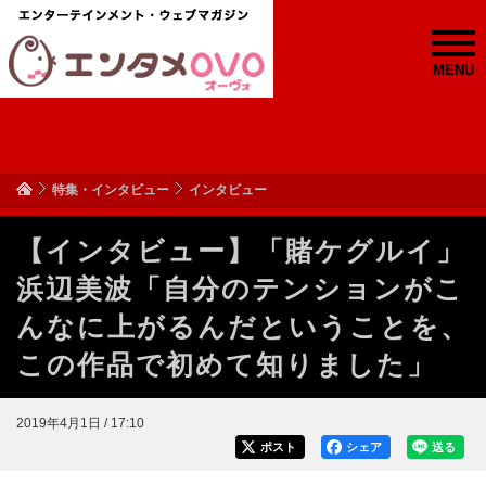
MENU
特集・インタビュー
インタビュー
【インタビュー】「賭ケグルイ」
浜辺美波「自分のテンションがこ
んなに上がるんだということを、
この作品で初めて知りました」
2019年4月1日 / 17:10
ポスト
シェア
送る