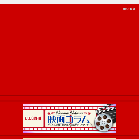
more »