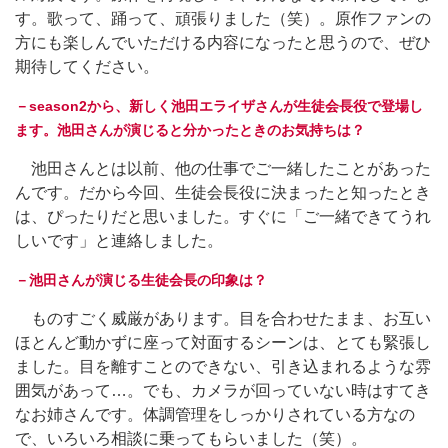
す。歌って、踊って、頑張りました（笑）。原作ファンの
方にも楽しんでいただける内容になったと思うので、ぜひ
期待してください。
－season2から、新しく池田エライザさんが生徒会長役で登場し
ます。池田さんが演じると分かったときのお気持ちは？
池田さんとは以前、他の仕事でご一緒したことがあった
んです。だから今回、生徒会長役に決まったと知ったとき
は、ぴったりだと思いました。すぐに「ご一緒できてうれ
しいです」と連絡しました。
－池田さんが演じる生徒会長の印象は？
ものすごく威厳があります。目を合わせたまま、お互い
ほとんど動かずに座って対面するシーンは、とても緊張し
ました。目を離すことのできない、引き込まれるような雰
囲気があって…。でも、カメラが回っていない時はすてき
なお姉さんです。体調管理をしっかりされている方なの
で、いろいろ相談に乗ってもらいました（笑）。