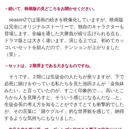
－続いて、映画版の見どころをお聞かせください。
season2では漫画の続きを映像化していますが、映画版
は完全にオリジナルストーリーで、独自のキャラクターも
登場します。全編を通した大勝負が繰り広げられる点も、
ドラマ版とは大きく違います。演じる上では、初めてカッ
コいいセットを組んだので、テンションが上がりました
（笑）。
－セットは、２階席まである大きなものですね。
そうです。２階には生徒会の人たちが座りますが、下で
必死に賭けをやっている私たちを見た池田さんが「金魚鉢
みたい」と言っていたのが、すごく印象的で…。高いとこ
ろから人を見降ろすと、そういう感じになるんだな…と。
生徒会長の考え方を知ることができてとても衝撃的でした
が、その言葉に「賭ケグルイ」的な世界観を感じて、納得
するような気持ちにもなりました。