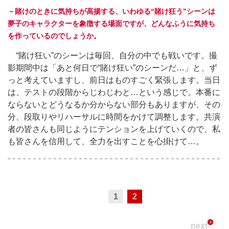
－賭けのときに気持ちが高揚する、いわゆる“賭け狂う”シーンは
夢子のキャラクターを象徴する場面ですが、どんなふうに気持ち
を作っているのでしょうか。
“賭け狂い”のシーンは毎回、自分の中でも戦いです。撮
影期間中は「あと何日で“賭け狂い”のシーンだ…」と、ず
っと考えていますし、前日はものすごく緊張します。当日
は、テストの段階からじわじわと…という感じで。本番に
ならないとどうなるか分からない部分もありますが、その
分、段取りやリハーサルに時間をかけて調整します。共演
者の皆さんも同じようにテンションを上げていくので、私
も皆さんを信用して、全力を出すことを心掛けて…。
1
2
next