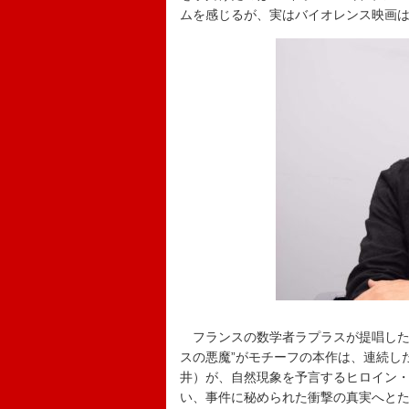
ムを感じるが、実はバイオレンス映画
フランスの数学者ラプラスが提唱した
スの悪魔”がモチーフの本作は、連続し
井）が、自然現象を予言するヒロイン
い、事件に秘められた衝撃の真実へと