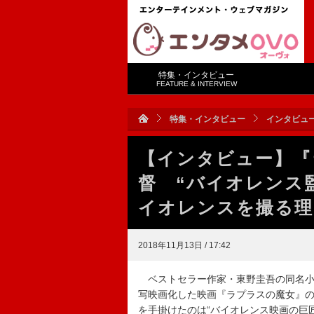
特集・インタビュー
FEATURE & INTERVIEW
特集・インタビュー
インタビュ
【インタビュー】『
督 “バイオレンス
イオレンスを撮る理
2018年11月13日 / 17:42
ベストセラー作家・東野圭吾の同名小
写映画化した映画『ラプラスの魔女』の
を手掛けたのは“バイオレンス映画の巨